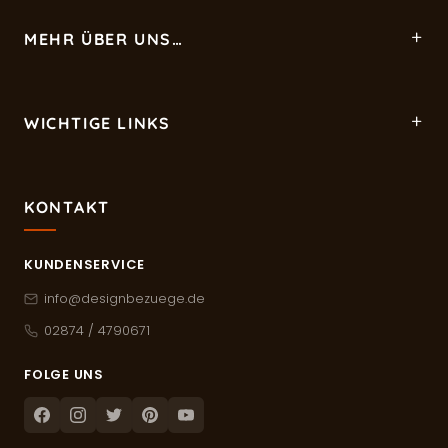
MEHR ÜBER UNS…
WICHTIGE LINKS
KONTAKT
KUNDENSERVICE
info@designbezuege.de
02874 / 4790671
FOLGE UNS
Facebook
Instagram
Twitter
Pinterest
Youtube