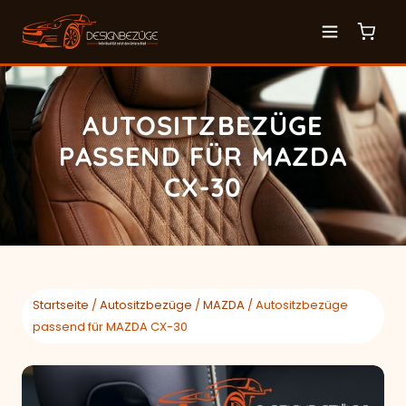
AUTOSITZBEZÜGE
PASSEND FÜR MAZDA
CX-30
Startseite
/
Autositzbezüge
/
MAZDA
/ Autositzbezüge
passend für MAZDA CX-30