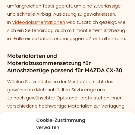
umfangreichen Tests geprüft, um eine zuverlässige
und schnelle Airbag-Auslösung zu gewährleisten.
In
Videodokumentationen
wird zusätzlich gezeigt, wie
sich ein Seitenairbag auch mit montiertem Sitzbezug
im Falle eines Unfalls ordnungsgemäß entfalten kann.
Materialarten und
Materialzusammensetzung für
Autositzbezüge passend für MAZDA CX-30
Wählen Sie zunächst in der Musterübersicht das
gewünschte Material für Ihre Sitzbezüge aus.
Je nach gewünschter Optik und Haptik stehen Ihnen
verschiedene hochwertige Materialien zur Verfügung:
Lederlook – Kunstleder
Cookie-Zustimmung
verwalten
Oberfläche: 100% Polyurethan