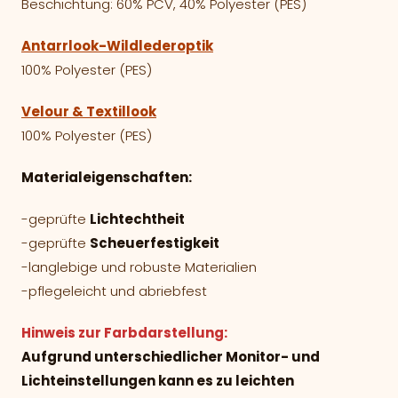
Beschichtung: 60% PCV, 40% Polyester (PES)
Antarrlook-Wildlederoptik
100% Polyester (PES)
Velour & Textillook
100% Polyester (PES)
Materialeigenschaften:
-geprüfte
Lichtechtheit
-geprüfte
Scheuerfestigkeit
-langlebige und robuste Materialien
-pflegeleicht und abriebfest
Hinweis zur Farbdarstellung:
Aufgrund unterschiedlicher Monitor- und
Lichteinstellungen kann es zu leichten