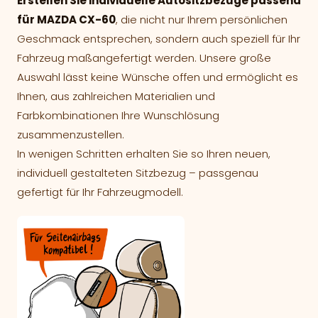
Erstellen Sie individuelle Autositzbezüge passend
für MAZDA CX-60
, die nicht nur Ihrem persönlichen
Geschmack entsprechen, sondern auch speziell für Ihr
Fahrzeug maßangefertigt werden. Unsere große
Auswahl lässt keine Wünsche offen und ermöglicht es
Ihnen, aus zahlreichen Materialien und
Farbkombinationen Ihre Wunschlösung
zusammenzustellen.
In wenigen Schritten erhalten Sie so Ihren neuen,
individuell gestalteten Sitzbezug – passgenau
gefertigt für Ihr Fahrzeugmodell.