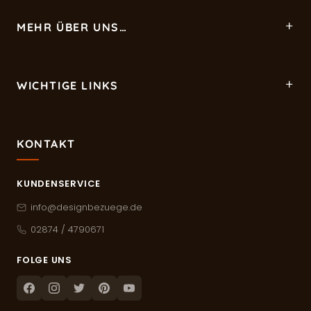
MEHR ÜBER UNS…
WICHTIGE LINKS
KONTAKT
KUNDENSERVICE
info@designbezuege.de
02874 / 4790671
FOLGE UNS
Facebook
Instagram
Twitter
Pinterest
Youtube