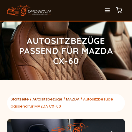
AUTOSITZBEZÜGE
PASSEND FÜR MAZDA
CX-60
Startseite
/
Autositzbezüge
/
MAZDA
/ Autositzbezüge
passend für MAZDA CX-60