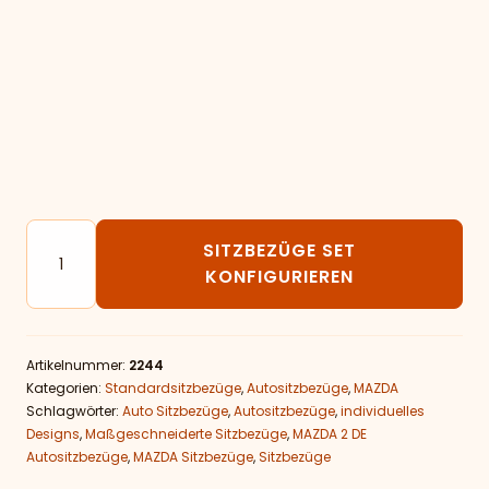
Autositzbezüge passend für MAZDA 2 DE Menge
SITZBEZÜGE SET
KONFIGURIEREN
Artikelnummer:
2244
Kategorien:
Standardsitzbezüge
,
Autositzbezüge
,
MAZDA
Schlagwörter:
Auto Sitzbezüge
,
Autositzbezüge
,
individuelles
Designs
,
Maßgeschneiderte Sitzbezüge
,
MAZDA 2 DE
Autositzbezüge
,
MAZDA Sitzbezüge
,
Sitzbezüge