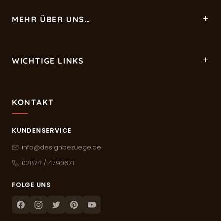
MEHR ÜBER UNS…
WICHTIGE LINKS
KONTAKT
KUNDENSERVICE
info@designbezuege.de
02874 / 4790671
FOLGE UNS
Facebook
Instagram
Twitter
Pinterest
Youtube