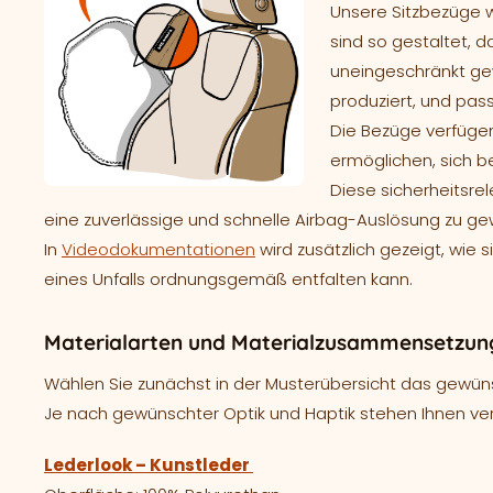
Unsere Sitzbezüge 
sind so gestaltet, d
uneingeschränkt gew
produziert, und pass
Die Bezüge verfügen
ermöglichen, sich b
Diese sicherheitsre
eine zuverlässige und schnelle Airbag-Auslösung zu ge
In
Videodokumentationen
wird zusätzlich gezeigt, wie 
eines Unfalls ordnungsgemäß entfalten kann.
Materialarten und Materialzusammensetzung
Wählen Sie zunächst in der Musterübersicht das gewünsc
Je nach gewünschter Optik und Haptik stehen Ihnen ve
Lederlook – Kunstleder