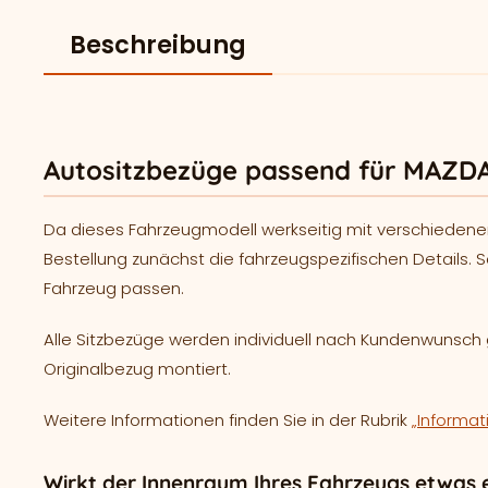
Beschreibung
Autositzbezüge passend für MAZDA
Da dieses Fahrzeugmodell werkseitig mit verschiedene
Bestellung zunächst die fahrzeugspezifischen Details. S
Fahrzeug passen.
Alle Sitzbezüge werden individuell nach Kundenwunsc
Originalbezug montiert.
Weitere Informationen finden Sie in der Rubrik
„Informat
Wirkt der Innenraum Ihres Fahrzeugs etwas e