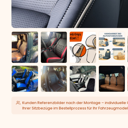
Kunden Referenzbilder nach der Montage – individuelle 
Ihrer Sitzbezüge im Bestellprozess für Ihr Fahrzeugmodel