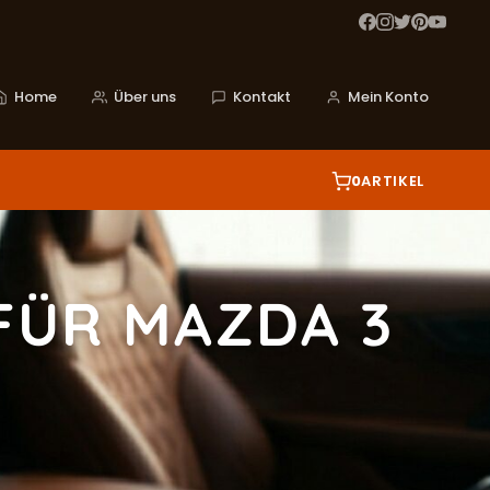
Home
Über uns
Kontakt
Mein Konto
0
ARTIKEL
FÜR MAZDA 3