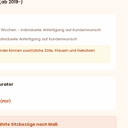
(ab 2019-)
Wochen - individuelle Anfertigung auf Kundenwunsch
dividuelle Anfertigung auf Kundenwunsch
änder können zusätzliche Zölle, Steuern und Gebühren
urator
 (PDF)
ählte Sitzbezüge nach Maß