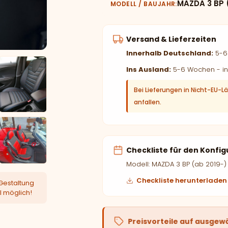
MAZDA 3 BP 
MODELL / BAUJAHR
Versand & Lieferzeiten
Innerhalb Deutschland:
5-6 
Ins Ausland:
5-6 Wochen - in
Bei Lieferungen in Nicht-EU-L
anfallen.
Checkliste für den Konfig
Modell: MAZDA 3 BP (ab 2019-)
Checkliste herunterladen
Gestaltung
l möglich!
Preisvorteile auf ausgew