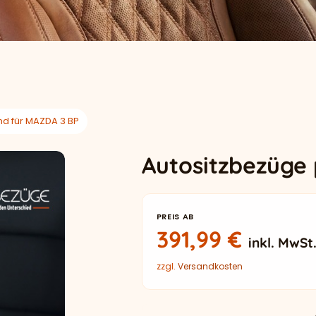
d für MAZDA 3 BP
Autositzbezüge
PREIS AB
391,99
€
inkl. MwSt
zzgl.
Versandkosten