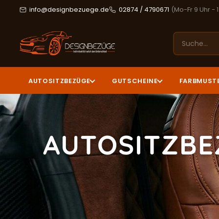
info@designbezuege.de
02874 / 4790671
(Mo-Fr 9 Uhr - 
AUTOSITZBEZÜGE
GUTSCHEINE
FARBMUST
AUTOSITZBE