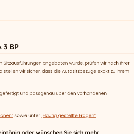
 3 BP
n Sitzausführungen angeboten wurde, prüfen wir nach Ihrer
o stellen wir sicher, dass die Autositzbezüge exakt zu Ihrem
h gefertigt und passgenau über den vorhandenen
ionen“
sowie unter
„Häufig gestellte Fragen“
.
intönig oder wünschen Sie sich mehr