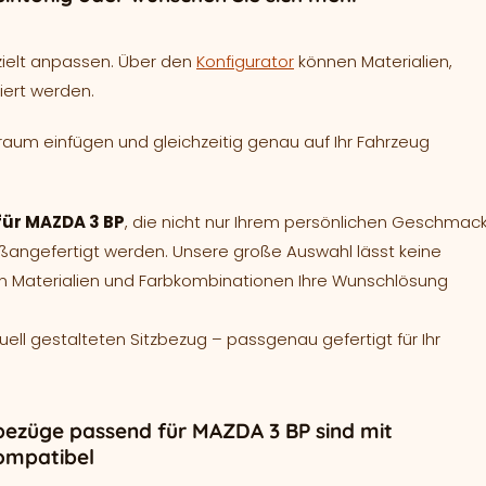
zielt anpassen. Über den
Konfigurator
können Materialien,
iert werden.
raum einfügen und gleichzeitig genau auf Ihr Fahrzeug
 für MAZDA 3 BP
, die nicht nur Ihrem persönlichen Geschmac
aßangefertigt werden. Unsere große Auswahl lässt keine
en Materialien und Farbkombinationen Ihre Wunschlösung
duell gestalteten Sitzbezug – passgenau gefertigt für Ihr
bezüge passend für MAZDA 3 BP sind mit
ompatibel