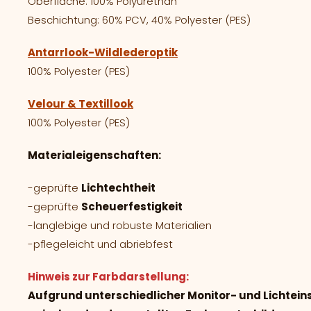
Oberfläche: 100% Polyurethan
Beschichtung: 60% PCV, 40% Polyester (PES)
Antarrlook-Wildlederoptik
100% Polyester (PES)
Velour & Textillook
100% Polyester (PES)
Materialeigenschaften:
-geprüfte
Lichtechtheit
-geprüfte
Scheuerfestigkeit
-langlebige und robuste Materialien
-pflegeleicht und abriebfest
Hinweis zur Farbdarstellung:
Aufgrund unterschiedlicher Monitor- und Lichtei