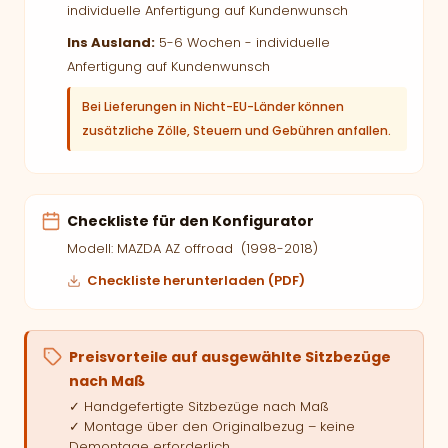
individuelle Anfertigung auf Kundenwunsch
Ins Ausland:
5-6 Wochen - individuelle
Anfertigung auf Kundenwunsch
Bei Lieferungen in Nicht-EU-Länder können
zusätzliche Zölle, Steuern und Gebühren anfallen.
Checkliste für den Konfigurator
Modell: MAZDA AZ offroad (1998-2018)
Checkliste herunterladen (PDF)
Preisvorteile auf ausgewählte Sitzbezüge
nach Maß
✓ Handgefertigte Sitzbezüge nach Maß
✓ Montage über den Originalbezug – keine
Demontage erforderlich