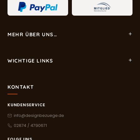
MEHR ÜBER UNS…
WICHTIGE LINKS
KONTAKT
KUNDENSERVICE
info@designbezuege.de
02874 / 4790671
FOLGE UNS