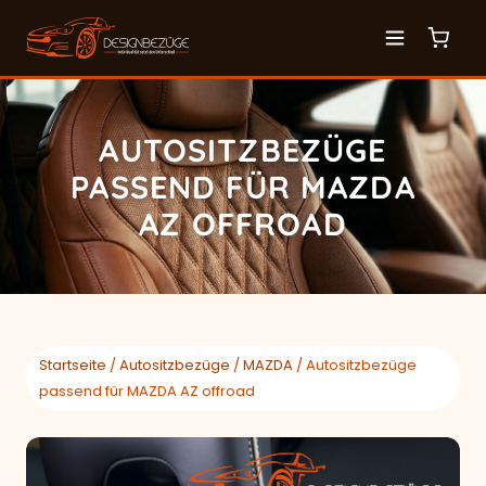
AUTOSITZBEZÜGE
PASSEND FÜR MAZDA
AZ OFFROAD
Startseite
/
Autositzbezüge
/
MAZDA
/ Autositzbezüge
passend für MAZDA AZ offroad