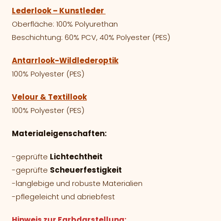
Lederlook – Kunstleder
Oberfläche: 100% Polyurethan
Beschichtung: 60% PCV, 40% Polyester (PES)
Antarrlook-Wildlederoptik
100% Polyester (PES)
Velour & Textillook
100% Polyester (PES)
Materialeigenschaften:
-geprüfte
Lichtechtheit
-geprüfte
Scheuerfestigkeit
-langlebige und robuste Materialien
-pflegeleicht und abriebfest
Hinweis zur Farbdarstellung: