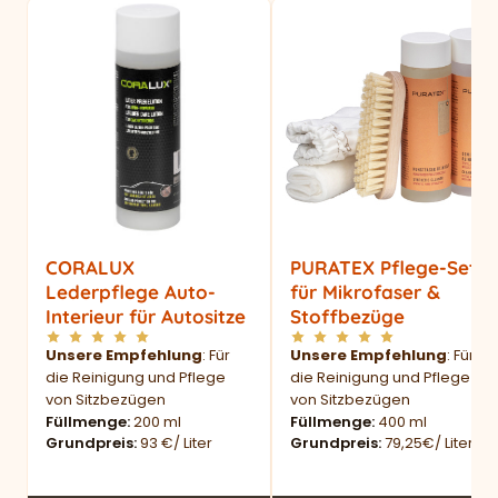
CORALUX
PURATEX Pflege-Set
Lederpflege Auto-
für Mikrofaser &
Interieur für Autositze
Stoffbezüge
Unsere Empfehlung
: Für
Unsere Empfehlung
: Für
die Reinigung und Pflege
die Reinigung und Pflege
von Sitzbezügen
von Sitzbezügen
Füllmenge
200 ml
Füllmenge
400 ml
Grundpreis
93 €/ Liter
Grundpreis
79,25€/ Liter