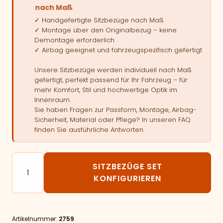
nach Maß
✓ Handgefertigte Sitzbezüge nach Maß
✓ Montage über den Originalbezug – keine
Demontage erforderlich
✓ Airbag geeignet und fahrzeugspezifisch gefertigt
Unsere Sitzbezüge werden individuell nach Maß
gefertigt, perfekt passend für Ihr Fahrzeug – für
mehr Komfort, Stil und hochwertige Optik im
Innenraum.
Sie haben Fragen zur Passform, Montage, Airbag-
Sicherheit, Material oder Pflege? In unseren FAQ
finden Sie ausführliche Antworten.
Autositzbezüge passend für Mercedes Benz C - Klas
SITZBEZÜGE SET
KONFIGURIEREN
Artikelnummer:
2759