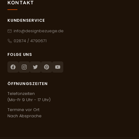
KONTAKT
KUNDENSERVICE
info@designbezuege.de
02874 / 4790671
FOLGE UNS
Facebook
Instagram
Twitter
Pinterest
Youtube
ÖFFNUNGSZEITEN
Telefonzeiten
(Mo-Fr 9 Uhr - 17 Uhr)
Termine vor Ort
Nach Absprache