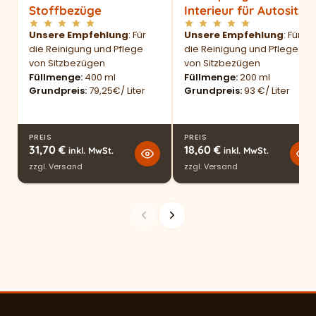
Stoffbezüge
Interieur für Autositze
Unsere Empfehlung
: Für
Unsere Empfehlung
: Für
die Reinigung und Pflege
die Reinigung und Pflege
von Sitzbezügen
von Sitzbezügen
Füllmenge
400 ml
Füllmenge
200 ml
Grundpreis
79,25€/ Liter
Grundpreis
93 €/ Liter
PREIS
PREIS
31,70
€
18,60
€
inkl. MwSt.
inkl. MwSt.
zzgl.
Versand
zzgl.
Versand