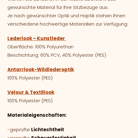
gewünschte Material für Ihre Sitzbezüge aus.
Je nach gewünschter Optik und Haptik stehen Ihnen
verschiedene hochwertige Materialien zur Verfügung:
Lederlook – Kunstleder
Oberfläche: 100% Polyurethan
Beschichtung: 60% PCV, 40% Polyester (PES)
Antarrlook-Wildlederoptik
100% Polyester (PES)
Velour & Textillook
100% Polyester (PES)
Materialeigenschaften:
-geprüfte
Lichtechtheit
-geprüfte
Scheuerfestigkeit