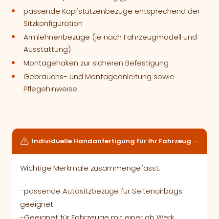
passende Kopfstützenbezüge entsprechend der
Sitzkonfiguration
Armlehnenbezüge (je nach Fahrzeugmodell und
Ausstattung)
Montagehaken zur sicheren Befestigung
Gebrauchs- und Montageanleitung sowie
Pflegehinweise
Individuelle Handanfertigung für Ihr Fahrzeug
Wichtige Merkmale zusammengefasst:
-passende Autositzbezüge für Seitenairbags
geeignet
-Geeignet für Fahrzeuge mit einer ab Werk