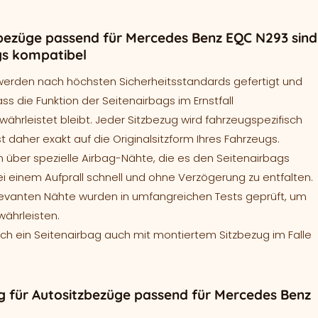
bezüge passend für Mercedes Benz EQC N293 sind
gs kompatibel
werden nach höchsten Sicherheitsstandards gefertigt und
ass die Funktion der Seitenairbags im Ernstfall
ährleistet bleibt. Jeder Sitzbezug wird fahrzeugspezifisch
t daher exakt auf die Originalsitzform Ihres Fahrzeugs.
 über spezielle Airbag-Nähte, die es den Seitenairbags
ei einem Aufprall schnell und ohne Verzögerung zu entfalten.
levanten Nähte wurden in umfangreichen Tests geprüft, um
währleisten.
sich ein Seitenairbag auch mit montiertem Sitzbezug im Falle
 für Autositzbezüge passend für Mercedes Benz