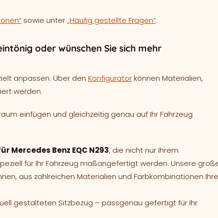
ionen“
sowie unter
„Häufig gestellte Fragen“
.
intönig oder wünschen Sie sich mehr
zielt anpassen. Über den
Konfigurator
können Materialien,
iert werden.
raum einfügen und gleichzeitig genau auf Ihr Fahrzeug
 für Mercedes Benz EQC N293
, die nicht nur Ihrem
ziell für Ihr Fahrzeug maßangefertigt werden. Unsere groß
hnen, aus zahlreichen Materialien und Farbkombinationen Ihr
duell gestalteten Sitzbezug – passgenau gefertigt für Ihr