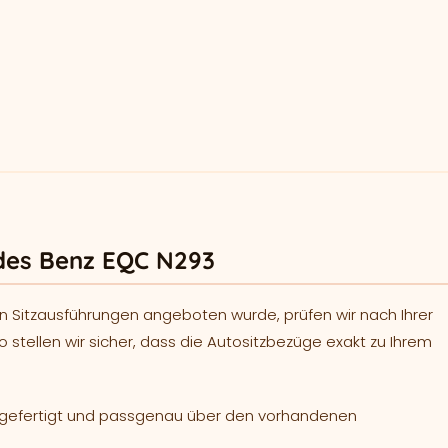
des Benz EQC N293
n Sitzausführungen angeboten wurde, prüfen wir nach Ihrer
o stellen wir sicher, dass die Autositzbezüge exakt zu Ihrem
h gefertigt und passgenau über den vorhandenen