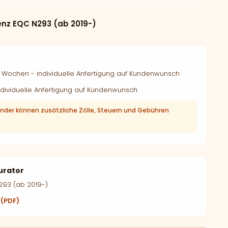
nz EQC N293 (ab 2019-)
Wochen - individuelle Anfertigung auf Kundenwunsch
dividuelle Anfertigung auf Kundenwunsch
änder können zusätzliche Zölle, Steuern und Gebühren
urator
293 (ab 2019-)
 (PDF)