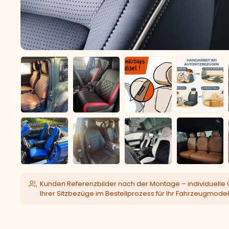
Kunden Referenzbilder nach der Montage – individuelle 
Ihrer Sitzbezüge im Bestellprozess für Ihr Fahrzeugmodel