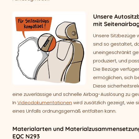
Unsere Autositz
mit Seitenairba
Unsere Sitzbezüge 
sind so gestaltet, d
uneingeschränkt gew
produziert, und pass
Die Bezüge verfügen
ermöglichen, sich b
Diese sicherheitsre
eine zuverlässige und schnelle Airbag-Auslösung zu ge
In
Videodokumentationen
wird zusätzlich gezeigt, wie 
eines Unfalls ordnungsgemäß entfalten kann.
Materialarten und Materialzusammensetzung
EQC N293