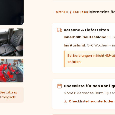
Mercedes Be
MODELL / BAUJAHR
Versand & Lieferzeiten
Innerhalb Deutschland:
5-6 
Ins Ausland:
5-6 Wochen - in
Bei Lieferungen in Nicht-EU-L
anfallen.
Checkliste für den Konfig
Gestaltung
Modell: Mercedes Benz EQC N
l möglich!
Checkliste herunterladen