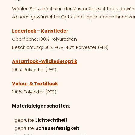
Wählen Sie zunächst in der Musterübersicht das gewünsc
Je nach gewünschter Optik und Haptik stehen Ihnen ve
Lederlook – Kunstleder
Oberfläche: 100% Polyurethan
Beschichtung: 60% PCV, 40% Polyester (PES)
Antarrlook-Wildlederoptik
100% Polyester (PES)
Velour & Textillook
100% Polyester (PES)
Materialeigenschaften:
-geprüfte
Lichtechtheit
-geprüfte
Scheuerfestigkeit