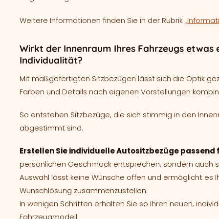
Weitere Informationen finden Sie in der Rubrik
„Informat
Wirkt der Innenraum Ihres Fahrzeugs etwas e
Individualität?
Mit maßgefertigten Sitzbezügen lässt sich die Optik ge
Farben und Details nach eigenen Vorstellungen kombin
So entstehen Sitzbezüge, die sich stimmig in den Innen
abgestimmt sind.
Erstellen Sie individuelle Autositzbezüge passend
persönlichen Geschmack entsprechen, sondern auch spe
Auswahl lässt keine Wünsche offen und ermöglicht es I
Wunschlösung zusammenzustellen.
In wenigen Schritten erhalten Sie so Ihren neuen, indivi
Fahrzeugmodell.