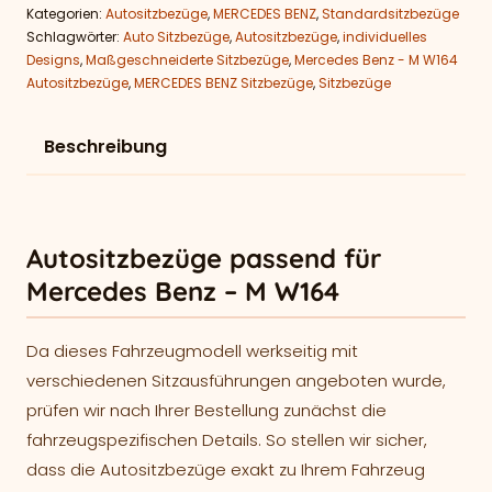
Kategorien:
Autositzbezüge
,
MERCEDES BENZ
,
Standardsitzbezüge
Schlagwörter:
Auto Sitzbezüge
,
Autositzbezüge
,
individuelles
Designs
,
Maßgeschneiderte Sitzbezüge
,
Mercedes Benz - M W164
Autositzbezüge
,
MERCEDES BENZ Sitzbezüge
,
Sitzbezüge
Beschreibung
Autositzbezüge passend für
Mercedes Benz – M W164
Da dieses Fahrzeugmodell werkseitig mit
verschiedenen Sitzausführungen angeboten wurde,
prüfen wir nach Ihrer Bestellung zunächst die
fahrzeugspezifischen Details. So stellen wir sicher,
dass die Autositzbezüge exakt zu Ihrem Fahrzeug