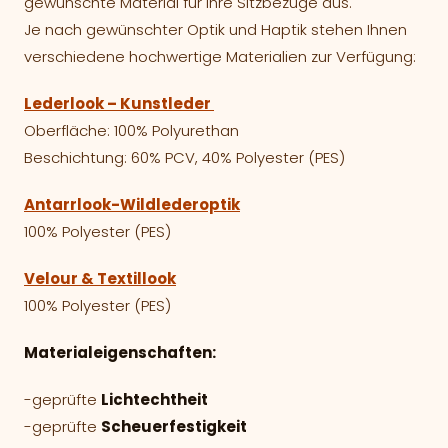
gewünschte Material für Ihre Sitzbezüge aus.
Je nach gewünschter Optik und Haptik stehen Ihnen
verschiedene hochwertige Materialien zur Verfügung:
Lederlook – Kunstleder
Oberfläche: 100% Polyurethan
Beschichtung: 60% PCV, 40% Polyester (PES)
Antarrlook-Wildlederoptik
100% Polyester (PES)
Velour & Textillook
100% Polyester (PES)
Materialeigenschaften:
-geprüfte
Lichtechtheit
-geprüfte
Scheuerfestigkeit