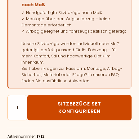
nach Maß
✓ Handgefertigte Sitzbezüge nach Maß
✓ Montage über den Originalbezug – keine
Demontage erforderlich
✓ Airbag geeignet und fahrzeugspezifisch gefertigt
Unsere Sitzbezüge werden individuell nach Maß
gefertigt, perfekt passend für Ihr Fahrzeug – für
mehr Komfort, Stil und hochwertige Optik im
Innenraum.
Sie haben Fragen zur Passform, Montage, Airbag-
Sicherheit, Material oder Pflege? In unseren FAQ
finden Sie ausführliche Antworten.
Autositzbezüge passend für Mercedes Benz - M W16
SITZBEZÜGE SET
KONFIGURIEREN
Artikelnummer:
1712