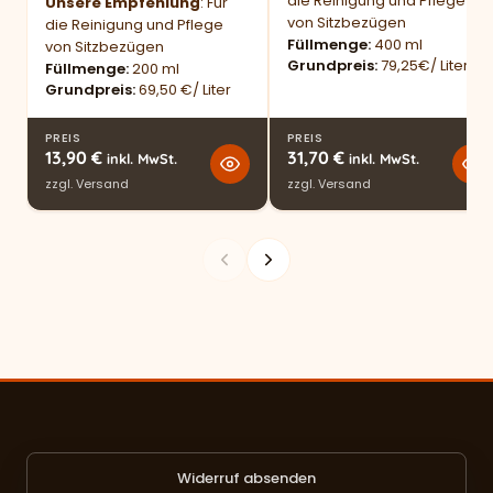
die Reinigung und Pflege
Unsere Empfehlung
: Für
von Sitzbezügen
die Reinigung und Pflege
Füllmenge
400 ml
von Sitzbezügen
Grundpreis
79,25€/ Liter
Füllmenge
200 ml
Grundpreis
69,50 €/ Liter
PREIS
PREIS
13,90
€
31,70
€
inkl. MwSt.
inkl. MwSt.
zzgl.
Versand
zzgl.
Versand
Widerruf absenden