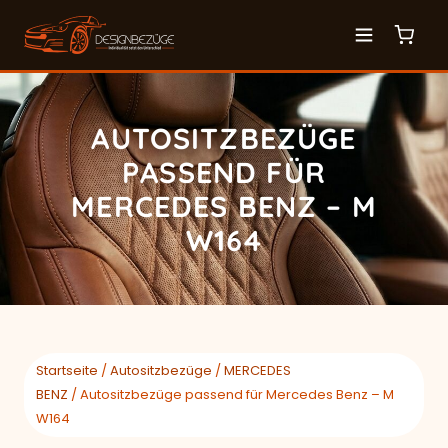
AUTOSITZBEZÜGE
PASSEND FÜR
MERCEDES BENZ – M
W164
Startseite
/
Autositzbezüge
/
MERCEDES
BENZ
/ Autositzbezüge passend für Mercedes Benz – M
W164