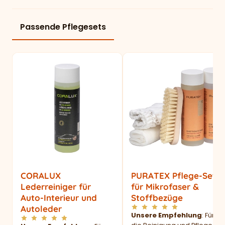
Passende Pflegesets
CORALUX
PURATEX Pflege-Set
Lederreiniger für
für Mikrofaser &
Auto-Interieur und
Stoffbezüge
Autoleder
Unsere Empfehlung
: Für