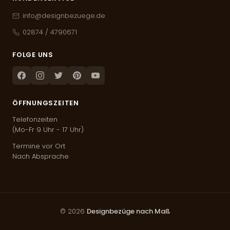
info@designbezuege.de
02874 / 4790671
FOLGE UNS
Facebook
Instagram
Twitter
Pinterest
Youtube
ÖFFNUNGSZEITEN
Telefonzeiten
(Mo-Fr 9 Uhr - 17 Uhr)
Termine vor Ort
Nach Absprache
© 2026
Designbezüge nach Maß