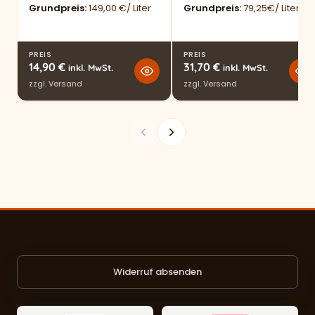
Grundpreis
149,00 €/ Liter
Grundpreis
79,25€/ Liter
PREIS
PREIS
14,90
€
31,70
€
inkl. MwSt.
inkl. MwSt.
zzgl.
Versand
zzgl.
Versand
Widerruf absenden