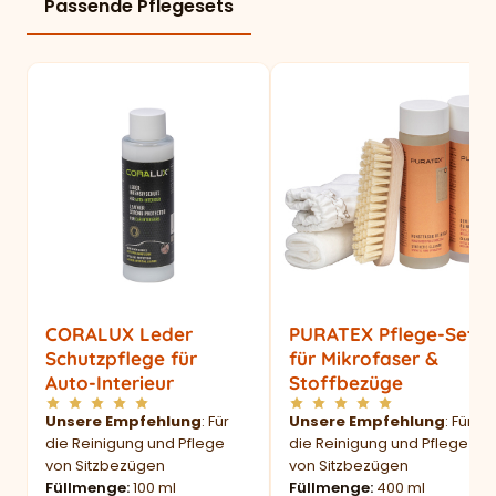
Passende Pflegesets
CORALUX Leder
PURATEX Pflege-Set
Schutzpflege für
für Mikrofaser &
Auto-Interieur
Stoffbezüge
Unsere Empfehlung
: Für
Unsere Empfehlung
: Für
die Reinigung und Pflege
die Reinigung und Pflege
von Sitzbezügen
von Sitzbezügen
Füllmenge
100 ml
Füllmenge
400 ml