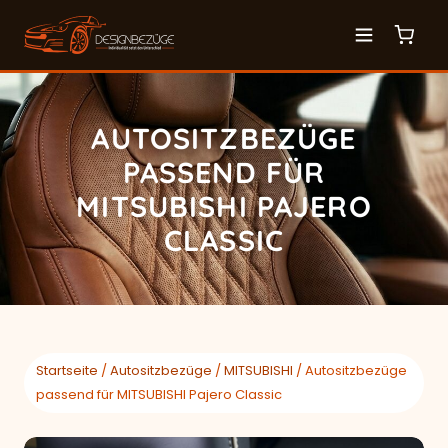
AUTOSITZBEZÜGE
PASSEND FÜR
MITSUBISHI PAJERO
CLASSIC
Startseite
/
Autositzbezüge
/
MITSUBISHI
/ Autositzbezüge
passend für MITSUBISHI Pajero Classic