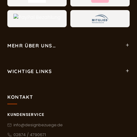
MEHR ÜBER UNS…
WICHTIGE LINKS
KONTAKT
KUNDENSERVICE
info@designbezuege.de
02874 / 4790671