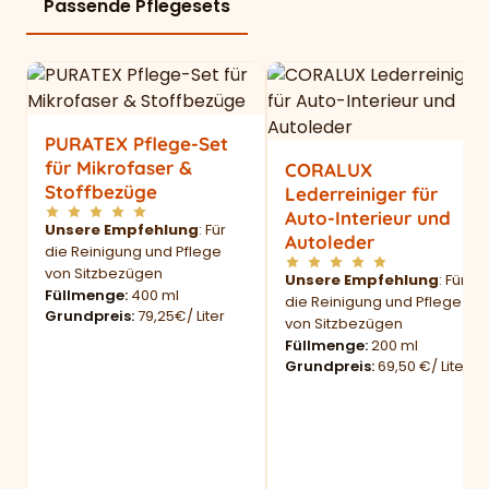
Passende Pflegesets
PURATEX Pflege-Set
für Mikrofaser &
CORALUX
Stoffbezüge
Lederreiniger für
Auto-Interieur und
Unsere Empfehlung
: Für
Autoleder
die Reinigung und Pflege
von Sitzbezügen
Unsere Empfehlung
: Für
Füllmenge
400 ml
die Reinigung und Pflege
Grundpreis
79,25€/ Liter
von Sitzbezügen
Füllmenge
200 ml
Grundpreis
69,50 €/ Liter