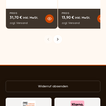
PREIS
PREIS
31,70
€
13,90
€
inkl. MwSt.
inkl. MwSt.
zzgl.
Versand
zzgl.
Versand
Widerruf absenden