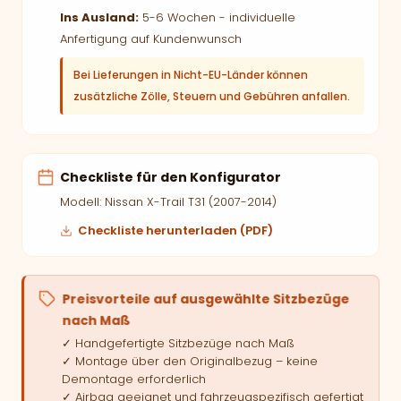
Ins Ausland:
5-6 Wochen - individuelle
Anfertigung auf Kundenwunsch
Bei Lieferungen in Nicht-EU-Länder können
zusätzliche Zölle, Steuern und Gebühren anfallen.
Checkliste für den Konfigurator
Modell: Nissan X-Trail T31 (2007-2014)
Checkliste herunterladen (PDF)
Preisvorteile auf ausgewählte Sitzbezüge
nach Maß
✓ Handgefertigte Sitzbezüge nach Maß
✓ Montage über den Originalbezug – keine
Demontage erforderlich
✓ Airbag geeignet und fahrzeugspezifisch gefertigt