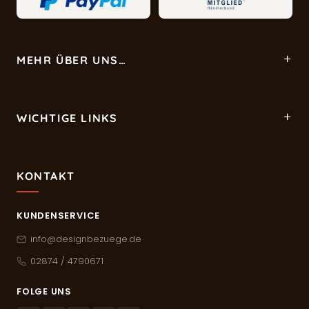
MEHR ÜBER UNS…
WICHTIGE LINKS
KONTAKT
KUNDENSERVICE
info@designbezuege.de
02874 / 4790671
FOLGE UNS