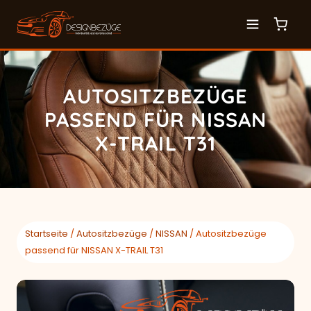
AUTOSITZBEZÜGE
PASSEND FÜR NISSAN
X-TRAIL T31
Startseite
/
Autositzbezüge
/
NISSAN
/ Autositzbezüge
passend für NISSAN X-TRAIL T31