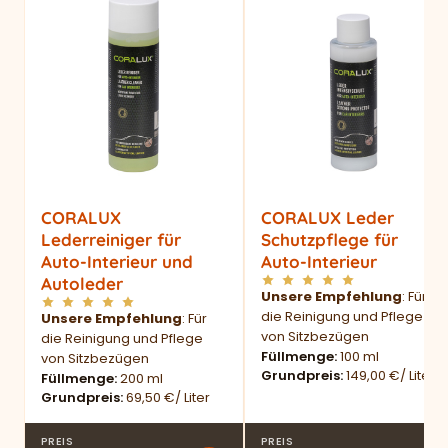
CORALUX
CORALUX Leder
Lederreiniger für
Schutzpflege für
Auto-Interieur und
Auto-Interieur
Autoleder
Unsere Empfehlung
: Für
die Reinigung und Pflege
Unsere Empfehlung
: Für
von Sitzbezügen
die Reinigung und Pflege
Füllmenge
100 ml
von Sitzbezügen
Grundpreis
149,00 €/ Liter
Füllmenge
200 ml
Grundpreis
69,50 €/ Liter
PREIS
PREIS