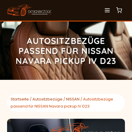
AUTOSITZBEZÜGE
PASSEND FÜR NISSAN
NAVARA PICKUP IV D23
Startseite
/
Autositzbezüge
/
NISSAN
/ Autositzbezüge
passend für NISSAN Navara pickup IV D23