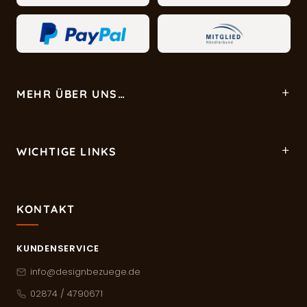
MEHR ÜBER UNS…
WICHTIGE LINKS
KONTAKT
KUNDENSERVICE
info@designbezuege.de
02874 / 4790671