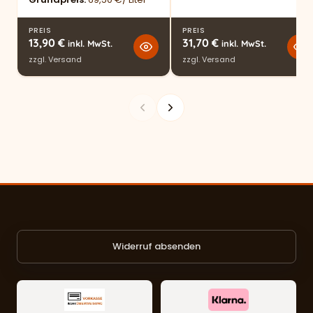
PREIS
PREIS
13,90
€
31,70
€
inkl. MwSt.
inkl. MwSt.
zzgl.
Versand
zzgl.
Versand
Widerruf absenden