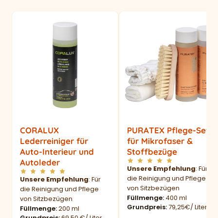
CORALUX
PURATEX Pflege-Set
Lederreiniger für
für Mikrofaser &
Auto-Interieur und
Stoffbezüge
Autoleder
Unsere Empfehlung
: Für
die Reinigung und Pflege
Unsere Empfehlung
: Für
von Sitzbezügen
die Reinigung und Pflege
Füllmenge
400 ml
von Sitzbezügen
Grundpreis
79,25€/ Liter
Füllmenge
200 ml
Grundpreis
69,50 €/ Liter