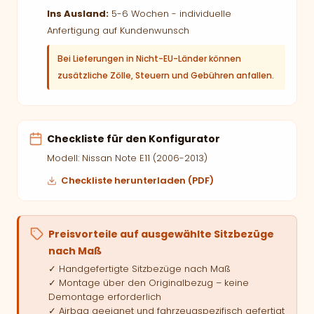
Ins Ausland:
5-6 Wochen - individuelle
Anfertigung auf Kundenwunsch
Bei Lieferungen in Nicht-EU-Länder können
zusätzliche Zölle, Steuern und Gebühren anfallen.
Checkliste für den Konfigurator
Modell: Nissan Note E11 (2006-2013)
Checkliste herunterladen (PDF)
Preisvorteile auf ausgewählte Sitzbezüge
nach Maß
✓ Handgefertigte Sitzbezüge nach Maß
✓ Montage über den Originalbezug – keine
Demontage erforderlich
✓ Airbag geeignet und fahrzeugspezifisch gefertigt