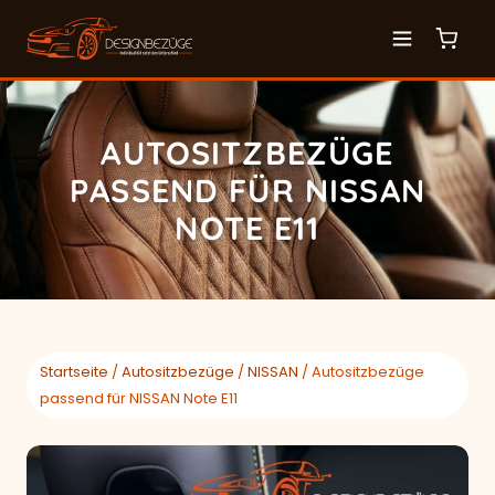
AUTOSITZBEZÜGE
PASSEND FÜR NISSAN
NOTE E11
Startseite
/
Autositzbezüge
/
NISSAN
/ Autositzbezüge
passend für NISSAN Note E11