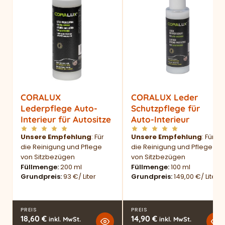
CORALUX
CORALUX Leder
Lederpflege Auto-
Schutzpflege für
Interieur für Autositze
Auto-Interieur
Unsere Empfehlung
: Für
Unsere Empfehlung
: Für
die Reinigung und Pflege
die Reinigung und Pflege
von Sitzbezügen
von Sitzbezügen
Füllmenge
200 ml
Füllmenge
100 ml
Grundpreis
93 €/ Liter
Grundpreis
149,00 €/ Liter
PREIS
PREIS
18,60
€
14,90
€
inkl. MwSt.
inkl. MwSt.