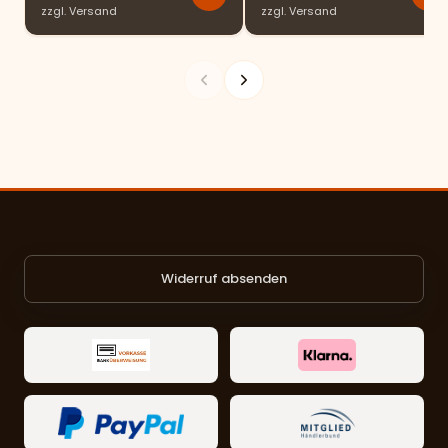
zzgl.
Versand
zzgl.
Versand
Widerruf absenden