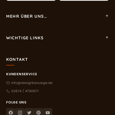
MEHR ÜBER UNS…
WICHTIGE LINKS
KONTAKT
KUNDENSERVICE
info@designbezuege.de
02874 / 4790671
FOLGE UNS