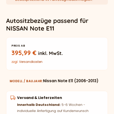
Autositzbezüge passend für
NISSAN Note E11
PREIS AB
395,99
€
inkl. MwSt.
zzgl.
Versandkosten
Nissan Note E11 (2006-2013)
MODELL / BAUJAHR
Versand & Lieferzeiten
Innerhalb Deutschland:
5-6 Wochen -
individuelle Anfertigung auf Kundenwunsch