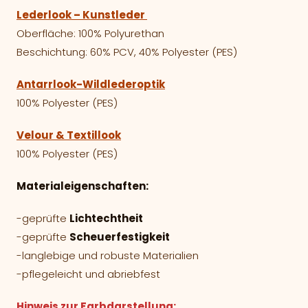
Lederlook – Kunstleder
Oberfläche: 100% Polyurethan
Beschichtung: 60% PCV, 40% Polyester (PES)
Antarrlook-Wildlederoptik
100% Polyester (PES)
Velour & Textillook
100% Polyester (PES)
Materialeigenschaften:
-geprüfte
Lichtechtheit
-geprüfte
Scheuerfestigkeit
-langlebige und robuste Materialien
-pflegeleicht und abriebfest
Hinweis zur Farbdarstellung: