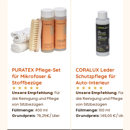
PURATEX Pflege-Set
CORALUX Leder
für Mikrofaser &
Schutzpflege für
Stoffbezüge
Auto-Interieur
Unsere Empfehlung
: Für
Unsere Empfehlung
: Für
die Reinigung und Pflege
die Reinigung und Pflege
von Sitzbezügen
von Sitzbezügen
Füllmenge
400 ml
Füllmenge
100 ml
Grundpreis
79,25€/ Liter
Grundpreis
149,00 €/ Liter