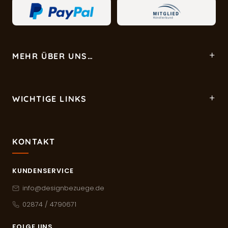
MEHR ÜBER UNS…
WICHTIGE LINKS
KONTAKT
KUNDENSERVICE
info@designbezuege.de
02874 / 4790671
FOLGE UNS