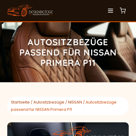
AUTOSITZBEZÜGE
PASSEND FÜR NISSAN
PRIMERA P11
Startseite
/
Autositzbezüge
/
NISSAN
/ Autositzbezüge
passend für NISSAN Primera P11