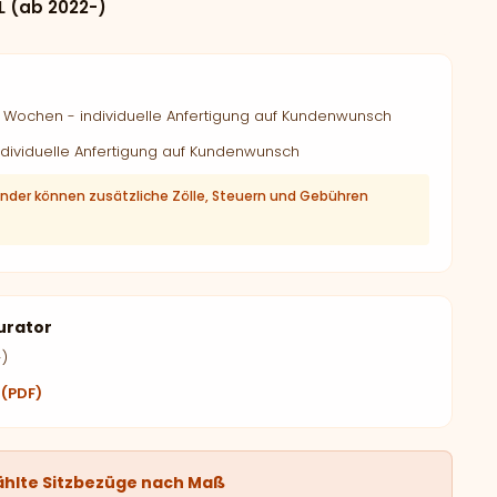
L (ab 2022-)
Wochen - individuelle Anfertigung auf Kundenwunsch
dividuelle Anfertigung auf Kundenwunsch
änder können zusätzliche Zölle, Steuern und Gebühren
urator
-)
 (PDF)
ählte Sitzbezüge nach Maß