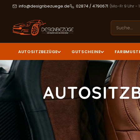
info@designbezuege.de
02874 / 4790671
(Mo-Fr 9 Uhr - 
AUTOSITZBEZÜGE
GUTSCHEINE
FARBMUST
AUTOSITZB