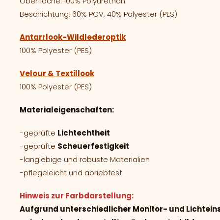
Oberfläche: 100% Polyurethan
Beschichtung: 60% PCV, 40% Polyester (PES)
Antarrlook-Wildlederoptik
100% Polyester (PES)
Velour & Textillook
100% Polyester (PES)
Materialeigenschaften:
-geprüfte
Lichtechtheit
-geprüfte
Scheuerfestigkeit
-langlebige und robuste Materialien
-pflegeleicht und abriebfest
Hinweis zur Farbdarstellung:
Aufgrund unterschiedlicher Monitor- und Lichtei