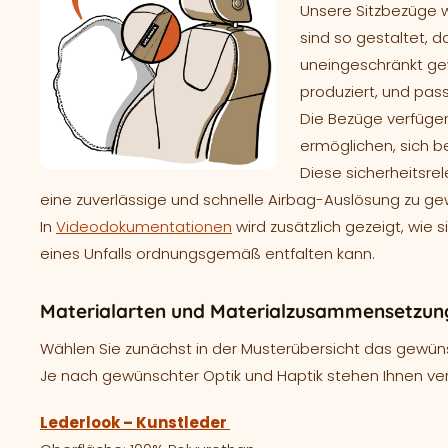
Unsere Sitzbezüge 
sind so gestaltet, d
uneingeschränkt gew
produziert, und pass
Die Bezüge verfügen
ermöglichen, sich b
Diese sicherheitsre
eine zuverlässige und schnelle Airbag-Auslösung zu ge
In
Videodokumentationen
wird zusätzlich gezeigt, wie 
eines Unfalls ordnungsgemäß entfalten kann.
Materialarten und Materialzusammensetzung
Wählen Sie zunächst in der Musterübersicht das gewünsc
Je nach gewünschter Optik und Haptik stehen Ihnen ve
Lederlook – Kunstleder