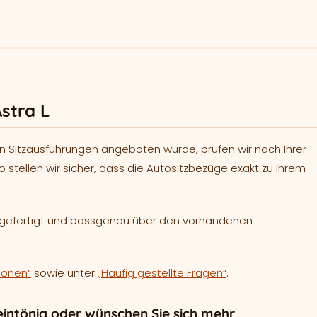
stra L
n Sitzausführungen angeboten wurde, prüfen wir nach Ihrer
o stellen wir sicher, dass die Autositzbezüge exakt zu Ihrem
h gefertigt und passgenau über den vorhandenen
ionen“
sowie unter
„Häufig gestellte Fragen“
.
intönig oder wünschen Sie sich mehr