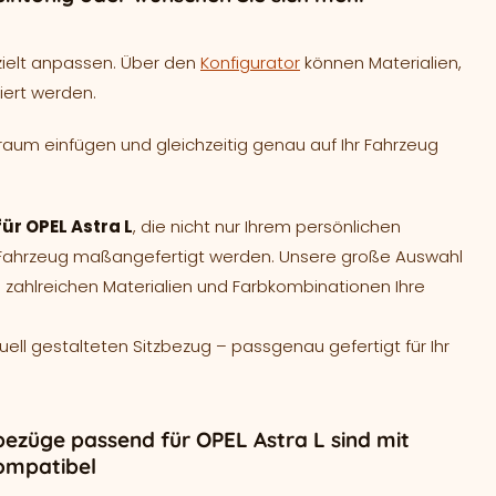
zielt anpassen. Über den
Konfigurator
können Materialien,
iert werden.
raum einfügen und gleichzeitig genau auf Ihr Fahrzeug
ür OPEL Astra L
, die nicht nur Ihrem persönlichen
r Fahrzeug maßangefertigt werden. Unsere große Auswahl
 zahlreichen Materialien und Farbkombinationen Ihre
duell gestalteten Sitzbezug – passgenau gefertigt für Ihr
bezüge passend für OPEL Astra L sind mit
ompatibel