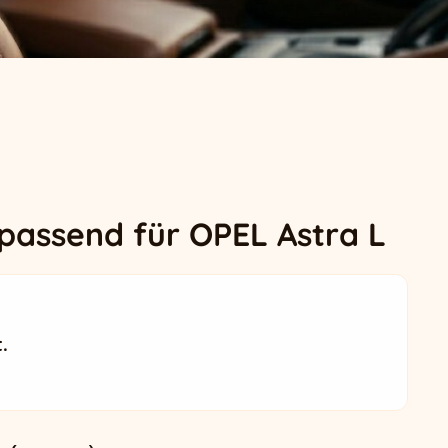
passend für OPEL Astra L
.