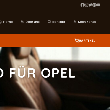
Home
Über uns
Kontakt
Mein Konto
0
ARTIKEL
D FÜR OPEL