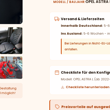
OPEL ASTRA 
MODELL / BAUJAHR
Versand & Lieferzeiten
Innerhalb Deutschland:
5-6 
Ins Ausland:
5-6 Wochen - in
Bei Lieferungen in Nicht-EU-L
anfallen.
Checkliste für den Konfig
Modell: OPEL ASTRA L (ab 2022
Checkliste herunterladen
Gestaltung
l möglich!
Preisvorteile auf ausgew