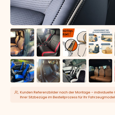
Kunden Referenzbilder nach der Montage – individuelle 
Ihrer Sitzbezüge im Bestellprozess für Ihr Fahrzeugmodel