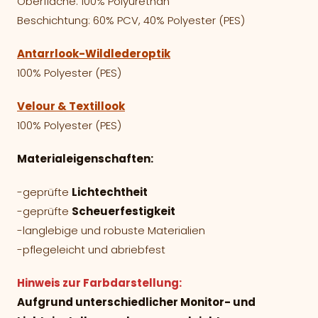
Oberfläche: 100% Polyurethan
Beschichtung: 60% PCV, 40% Polyester (PES)
Antarrlook-Wildlederoptik
100% Polyester (PES)
Velour & Textillook
100% Polyester (PES)
Materialeigenschaften:
-geprüfte
Lichtechtheit
-geprüfte
Scheuerfestigkeit
-langlebige und robuste Materialien
-pflegeleicht und abriebfest
Hinweis zur Farbdarstellung:
Aufgrund unterschiedlicher Monitor- und