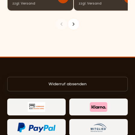
zzgl.
Versand
zzgl.
Versand
Widerruf absenden