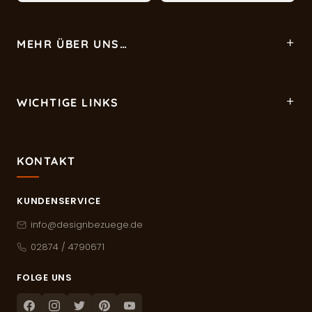
MEHR ÜBER UNS…
WICHTIGE LINKS
KONTAKT
KUNDENSERVICE
info@designbezuege.de
02874 / 4790671
FOLGE UNS