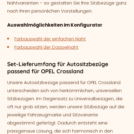
Nahtvarianten – so gestalten Sie Ihre Sitzbezüge ganz
nach Ihren persönlichen Vorstellungen.
Auswahlmöglichkeiten im Konfigurator
:
Farbauswahl der einfachen Naht
Farbauswahl der Doppelnaht
Set-Lieferumfang für Autositzbezüge
passend für OPEL Crossland
Unsere Autositzbezüge passend für OPEL Crossland
unterscheiden sich von herkömmlichen, universellen
Sitzbezügen. Im Gegensatz zu Universalbezügen, die
oft nur grob sitzen, werden unsere Sitzbezüge auf die
jeweilige Fahrzeugmarke und Sitzvariante
abgestimmt gefertigt. Dadurch entsteht eine
passgenaue Lösung, die sich harmonisch in den