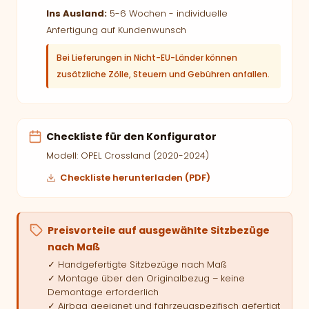
Ins Ausland:
5-6 Wochen - individuelle
Anfertigung auf Kundenwunsch
Bei Lieferungen in Nicht-EU-Länder können
zusätzliche Zölle, Steuern und Gebühren anfallen.
Checkliste für den Konfigurator
Modell: OPEL Crossland (2020-2024)
Checkliste herunterladen (PDF)
Preisvorteile auf ausgewählte Sitzbezüge
nach Maß
✓ Handgefertigte Sitzbezüge nach Maß
✓ Montage über den Originalbezug – keine
Demontage erforderlich
✓ Airbag geeignet und fahrzeugspezifisch gefertigt