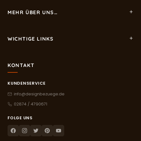
MEHR ÜBER UNS…
WICHTIGE LINKS
KONTAKT
KUNDENSERVICE
info@designbezuege.de
02874 / 4790671
FOLGE UNS
Facebook
Instagram
Twitter
Pinterest
Youtube