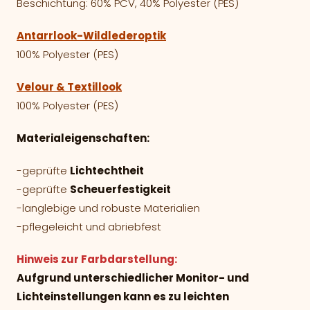
Beschichtung: 60% PCV, 40% Polyester (PES)
Antarrlook-Wildlederoptik
100% Polyester (PES)
Velour & Textillook
100% Polyester (PES)
Materialeigenschaften:
-geprüfte
Lichtechtheit
-geprüfte
Scheuerfestigkeit
-langlebige und robuste Materialien
-pflegeleicht und abriebfest
Hinweis zur Farbdarstellung:
Aufgrund unterschiedlicher Monitor- und
Lichteinstellungen kann es zu leichten