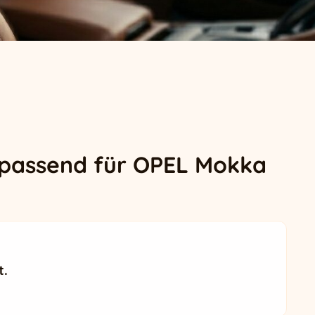
 passend für OPEL Mokka
t.