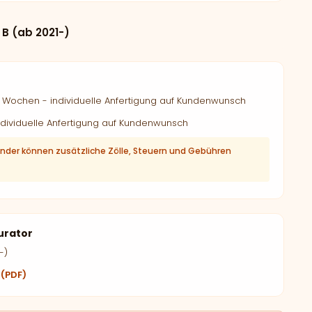
B (ab 2021-)
Wochen - individuelle Anfertigung auf Kundenwunsch
dividuelle Anfertigung auf Kundenwunsch
änder können zusätzliche Zölle, Steuern und Gebühren
urator
-)
 (PDF)