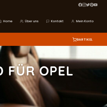
Home
Über uns
Kontakt
Mein Konto
0
ARTIKEL
 FÜR OPEL