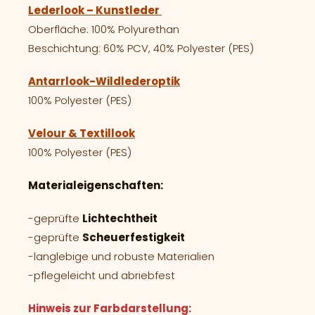
Lederlook – Kunstleder
Oberfläche: 100% Polyurethan
Beschichtung: 60% PCV, 40% Polyester (PES)
Antarrlook-Wildlederoptik
100% Polyester (PES)
Velour & Textillook
100% Polyester (PES)
Materialeigenschaften:
-geprüfte
Lichtechtheit
-geprüfte
Scheuerfestigkeit
-langlebige und robuste Materialien
-pflegeleicht und abriebfest
Hinweis zur Farbdarstellung: