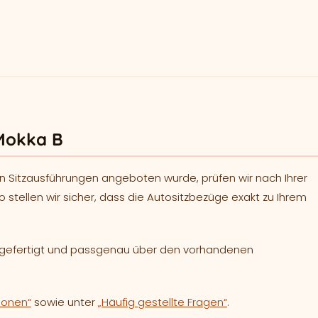
Mokka B
n Sitzausführungen angeboten wurde, prüfen wir nach Ihrer
o stellen wir sicher, dass die Autositzbezüge exakt zu Ihrem
h gefertigt und passgenau über den vorhandenen
ionen“
sowie unter
„Häufig gestellte Fragen“
.