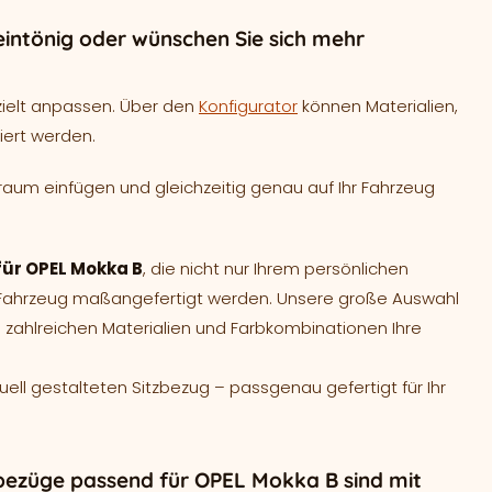
intönig oder wünschen Sie sich mehr
zielt anpassen. Über den
Konfigurator
können Materialien,
iert werden.
raum einfügen und gleichzeitig genau auf Ihr Fahrzeug
für OPEL Mokka B
, die nicht nur Ihrem persönlichen
r Fahrzeug maßangefertigt werden. Unsere große Auswahl
 zahlreichen Materialien und Farbkombinationen Ihre
duell gestalteten Sitzbezug – passgenau gefertigt für Ihr
bezüge passend für OPEL Mokka B sind mit