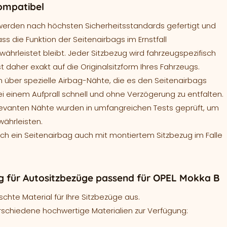
ompatibel
werden nach höchsten Sicherheitsstandards gefertigt und
ass die Funktion der Seitenairbags im Ernstfall
ährleistet bleibt. Jeder Sitzbezug wird fahrzeugspezifisch
t daher exakt auf die Originalsitzform Ihres Fahrzeugs.
 über spezielle Airbag-Nähte, die es den Seitenairbags
ei einem Aufprall schnell und ohne Verzögerung zu entfalten.
levanten Nähte wurden in umfangreichen Tests geprüft, um
währleisten.
sich ein Seitenairbag auch mit montiertem Sitzbezug im Falle
 für Autositzbezüge passend für OPEL Mokka B
hte Material für Ihre Sitzbezüge aus.
rschiedene hochwertige Materialien zur Verfügung: