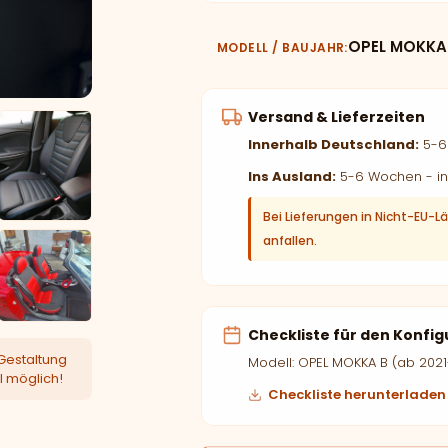
OPEL MOKKA 
MODELL / BAUJAHR
Versand & Lieferzeiten
Innerhalb Deutschland:
5-6 
Ins Ausland:
5-6 Wochen - in
Bei Lieferungen in Nicht-EU-L
anfallen.
Checkliste für den Konfig
Gestaltung
Modell: OPEL MOKKA B (ab 2021
l möglich!
Checkliste herunterladen