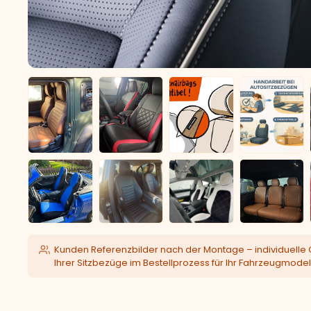
Kunden Referenzbilder nach der Montage – individuelle 
Ihrer Sitzbezüge im Bestellprozess für Ihr Fahrzeugmodel