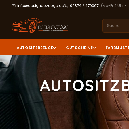
info@designbezuege.de
02874 / 4790671
(Mo-Fr 9 Uhr - 
AUTOSITZBEZÜGE
GUTSCHEINE
FARBMUST
AUTOSITZ