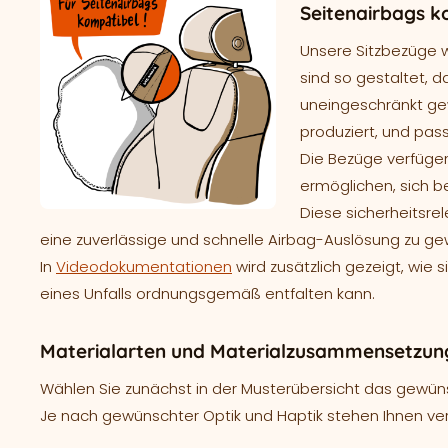
Seitenairbags k
Unsere Sitzbezüge 
sind so gestaltet, d
uneingeschränkt gew
produziert, und pass
Die Bezüge verfügen
ermöglichen, sich b
Diese sicherheitsre
eine zuverlässige und schnelle Airbag-Auslösung zu ge
In
Videodokumentationen
wird zusätzlich gezeigt, wie 
eines Unfalls ordnungsgemäß entfalten kann.
Materialarten und Materialzusammensetzung
Wählen Sie zunächst in der Musterübersicht das gewünsc
Je nach gewünschter Optik und Haptik stehen Ihnen ve