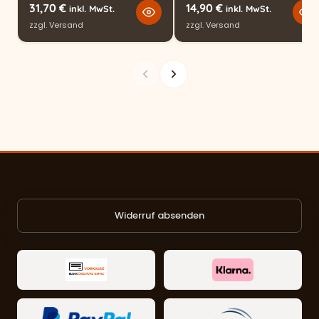
31,70
€
14,90
€
inkl. MwSt.
inkl. MwSt.
zzgl.
Versand
zzgl.
Versand
Widerruf absenden