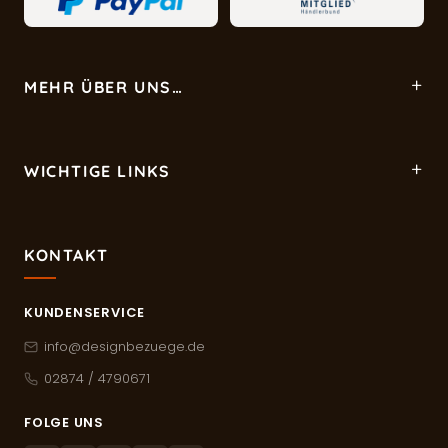
MEHR ÜBER UNS…
WICHTIGE LINKS
KONTAKT
KUNDENSERVICE
info@designbezuege.de
02874 / 4790671
FOLGE UNS