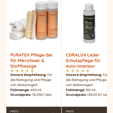
PURATEX Pflege-Set
CORALUX Leder
für Mikrofaser &
Schutzpflege für
Stoffbezüge
Auto-Interieur
Unsere Empfehlung
: Für
Unsere Empfehlung
: Für
die Reinigung und Pflege
die Reinigung und Pflege
von Sitzbezügen
von Sitzbezügen
Füllmenge
400 ml
Füllmenge
100 ml
Grundpreis
79,25€/ Liter
Grundpreis
149,00 €/ Liter
PREIS
PREIS