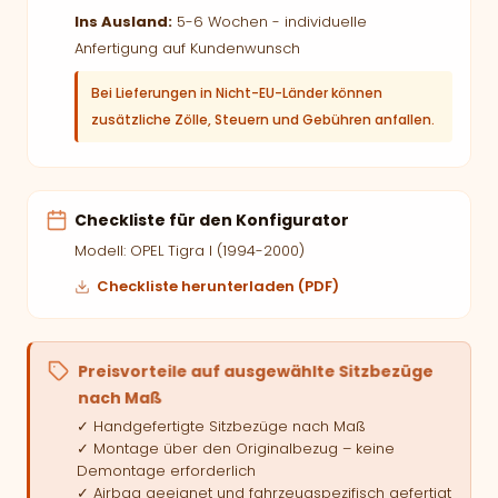
Ins Ausland:
5-6 Wochen - individuelle
Anfertigung auf Kundenwunsch
Bei Lieferungen in Nicht-EU-Länder können
zusätzliche Zölle, Steuern und Gebühren anfallen.
Checkliste für den Konfigurator
Modell: OPEL Tigra I (1994-2000)
Checkliste herunterladen (PDF)
Preisvorteile auf ausgewählte Sitzbezüge
nach Maß
✓ Handgefertigte Sitzbezüge nach Maß
✓ Montage über den Originalbezug – keine
Demontage erforderlich
✓ Airbag geeignet und fahrzeugspezifisch gefertigt