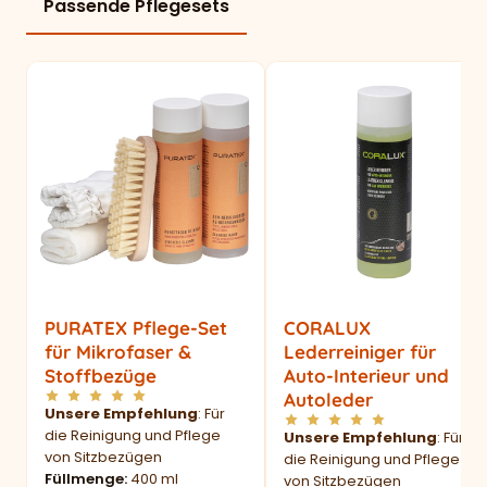
Passende Pflegesets
PURATEX Pflege-Set
CORALUX
für Mikrofaser &
Lederreiniger für
Stoffbezüge
Auto-Interieur und
Autoleder
Unsere Empfehlung
: Für
die Reinigung und Pflege
Unsere Empfehlung
: Für
von Sitzbezügen
die Reinigung und Pflege
Füllmenge
400 ml
von Sitzbezügen