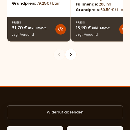
Grundpreis
79,25€/ Liter
Füllmenge
200 ml
Grundpreis
69,50 €/ Liter
PREIS
PREIS
31,70
€
13,90
€
inkl. MwSt.
inkl. MwSt.
zzgl.
Versand
zzgl.
Versand
Widerruf absenden