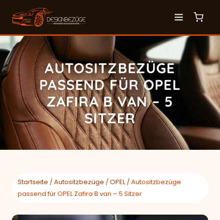
AUTOSITZBEZÜGE
PASSEND FÜR OPEL
ZAFIRA B VAN – 5
SITZER
Startseite
/
Autositzbezüge
/
OPEL
/ Autositzbezüge
passend für OPEL Zafira B van – 5 Sitzer