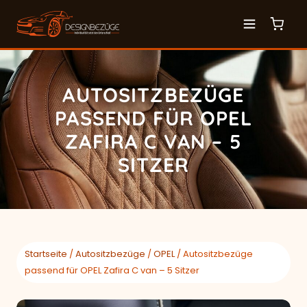
AUTOSITZBEZÜGE
PASSEND FÜR OPEL
ZAFIRA C VAN – 5
SITZER
Startseite
/
Autositzbezüge
/
OPEL
/ Autositzbezüge
passend für OPEL Zafira C van – 5 Sitzer