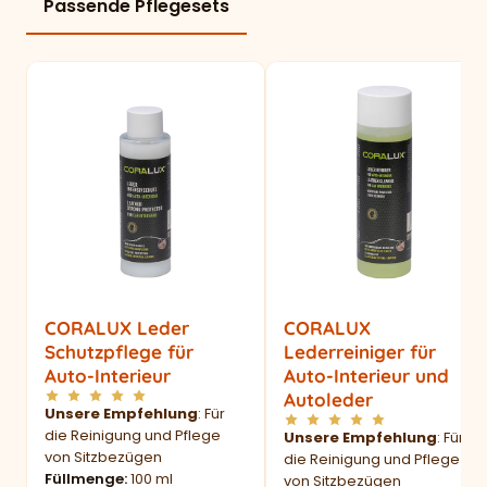
Passende Pflegesets
CORALUX Leder
CORALUX
Schutzpflege für
Lederreiniger für
Auto-Interieur
Auto-Interieur und
Autoleder
Unsere Empfehlung
: Für
die Reinigung und Pflege
Unsere Empfehlung
: Für
von Sitzbezügen
die Reinigung und Pflege
Füllmenge
100 ml
von Sitzbezügen