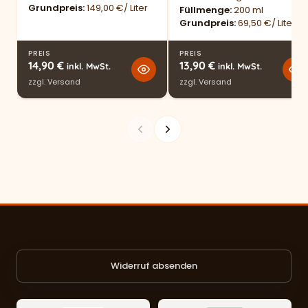
Grundpreis
149,00 €/ Liter
Füllmenge
200 ml
Grundpreis
69,50 €/ Liter
PREIS
PREIS
14,90
€
13,90
€
inkl. MwSt.
inkl. MwSt.
zzgl.
Versand
zzgl.
Versand
Widerruf absenden