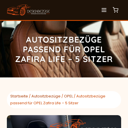
AUTOSITZBEZÜGE
PASSEND FÜR OPEL
ZAFIRA LIFE – 5 SITZER
Startseite
/
Autositzbezüge
/
OPEL
/ Autositzbezüge
passend für OPEL Zafira Life – 5 Sitzer