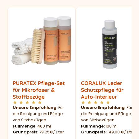
PURATEX Pflege-Set
CORALUX Leder
für Mikrofaser &
Schutzpflege für
Stoffbezüge
Auto-Interieur
Unsere Empfehlung
: Für
Unsere Empfehlung
: Für
die Reinigung und Pflege
die Reinigung und Pflege
von Sitzbezügen
von Sitzbezügen
Füllmenge
400 ml
Füllmenge
100 ml
Grundpreis
79,25€/ Liter
Grundpreis
149,00 €/ Liter