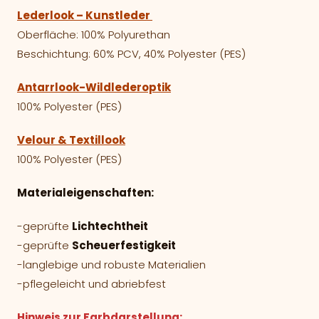
Lederlook – Kunstleder
Oberfläche: 100% Polyurethan
Beschichtung: 60% PCV, 40% Polyester (PES)
Antarrlook-Wildlederoptik
100% Polyester (PES)
Velour & Textillook
100% Polyester (PES)
Materialeigenschaften:
-geprüfte
Lichtechtheit
-geprüfte
Scheuerfestigkeit
-langlebige und robuste Materialien
-pflegeleicht und abriebfest
Hinweis zur Farbdarstellung: