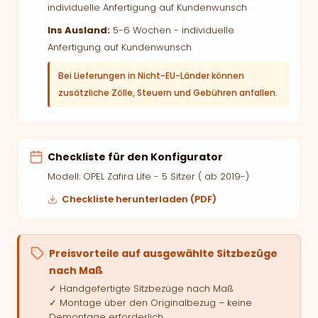
individuelle Anfertigung auf Kundenwunsch
Ins Ausland:
5-6 Wochen - individuelle
Anfertigung auf Kundenwunsch
Bei Lieferungen in Nicht-EU-Länder können
zusätzliche Zölle, Steuern und Gebühren anfallen.
Checkliste für den Konfigurator
Modell: OPEL Zafira Life - 5 Sitzer ( ab 2019-)
Checkliste herunterladen (PDF)
Preisvorteile auf ausgewählte Sitzbezüge
nach Maß
✓ Handgefertigte Sitzbezüge nach Maß
✓ Montage über den Originalbezug – keine
Demontage erforderlich