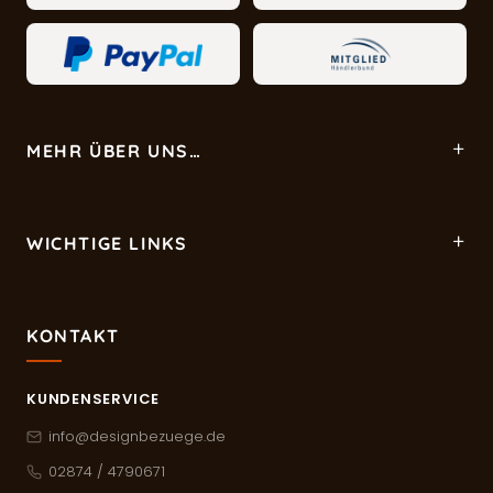
MEHR ÜBER UNS…
WICHTIGE LINKS
KONTAKT
KUNDENSERVICE
info@designbezuege.de
02874 / 4790671