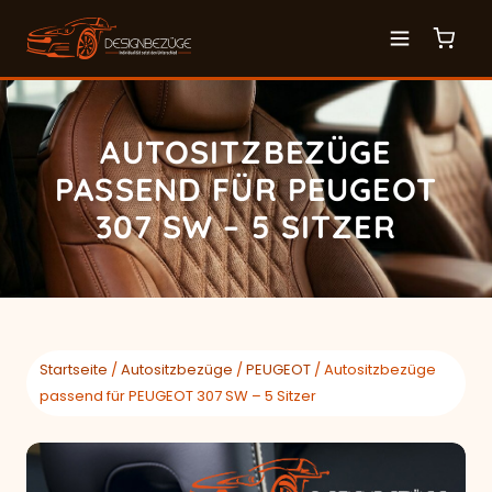
AUTOSITZBEZÜGE
PASSEND FÜR PEUGEOT
307 SW – 5 SITZER
Startseite
/
Autositzbezüge
/
PEUGEOT
/ Autositzbezüge
passend für PEUGEOT 307 SW – 5 Sitzer