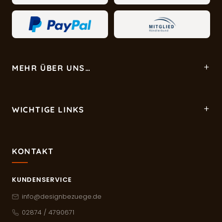
MEHR ÜBER UNS…
WICHTIGE LINKS
KONTAKT
KUNDENSERVICE
info@designbezuege.de
02874 / 4790671