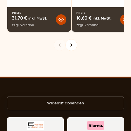
PREIS
PREIS
31,70
€
18,60
€
inkl. MwSt.
inkl. MwSt.
zzgl.
Versand
zzgl.
Versand
Widerruf absenden