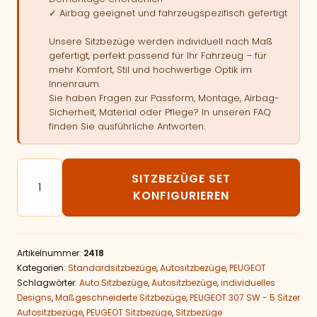
✓ Airbag geeignet und fahrzeugspezifisch gefertigt
Unsere Sitzbezüge werden individuell nach Maß
gefertigt, perfekt passend für Ihr Fahrzeug – für
mehr Komfort, Stil und hochwertige Optik im
Innenraum.
Sie haben Fragen zur Passform, Montage, Airbag-
Sicherheit, Material oder Pflege? In unseren FAQ
finden Sie ausführliche Antworten.
Autositzbezüge passend für PEUGEOT 307 SW - 5 Sitz
SITZBEZÜGE SET
KONFIGURIEREN
Artikelnummer:
2418
Kategorien:
Standardsitzbezüge
,
Autositzbezüge
,
PEUGEOT
Schlagwörter:
Auto Sitzbezüge
,
Autositzbezüge
,
individuelles
Designs
,
Maßgeschneiderte Sitzbezüge
,
PEUGEOT 307 SW - 5 Sitzer
Autositzbezüge
,
PEUGEOT Sitzbezüge
,
Sitzbezüge