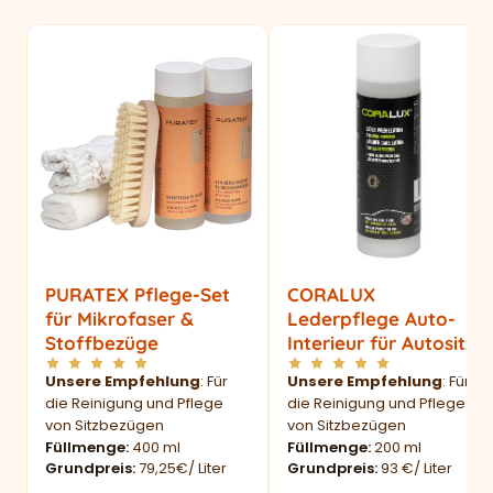
PURATEX Pflege-Set
CORALUX
für Mikrofaser &
Lederpflege Auto-
Stoffbezüge
Interieur für Autositze
Unsere Empfehlung
: Für
Unsere Empfehlung
: Für
die Reinigung und Pflege
die Reinigung und Pflege
von Sitzbezügen
von Sitzbezügen
Füllmenge
400 ml
Füllmenge
200 ml
Grundpreis
79,25€/ Liter
Grundpreis
93 €/ Liter