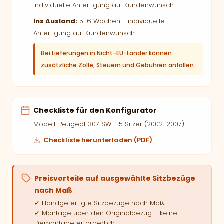
individuelle Anfertigung auf Kundenwunsch
Ins Ausland:
5-6 Wochen - individuelle
Anfertigung auf Kundenwunsch
Bei Lieferungen in Nicht-EU-Länder können
zusätzliche Zölle, Steuern und Gebühren anfallen.
Checkliste für den Konfigurator
Modell: Peugeot 307 SW - 5 Sitzer (2002-2007)
Checkliste herunterladen (PDF)
Preisvorteile auf ausgewählte Sitzbezüge
nach Maß
✓ Handgefertigte Sitzbezüge nach Maß
✓ Montage über den Originalbezug – keine
Demontage erforderlich