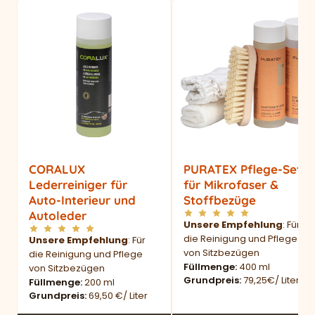
CORALUX
PURATEX Pflege-Set
Lederreiniger für
für Mikrofaser &
Auto-Interieur und
Stoffbezüge
Autoleder
Unsere Empfehlung
: Für
die Reinigung und Pflege
Unsere Empfehlung
: Für
von Sitzbezügen
die Reinigung und Pflege
Füllmenge
400 ml
von Sitzbezügen
Grundpreis
79,25€/ Liter
Füllmenge
200 ml
Grundpreis
69,50 €/ Liter