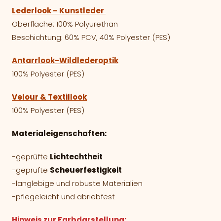
Lederlook – Kunstleder
Oberfläche: 100% Polyurethan
Beschichtung: 60% PCV, 40% Polyester (PES)
Antarrlook-Wildlederoptik
100% Polyester (PES)
Velour & Textillook
100% Polyester (PES)
Materialeigenschaften:
-geprüfte
Lichtechtheit
-geprüfte
Scheuerfestigkeit
-langlebige und robuste Materialien
-pflegeleicht und abriebfest
Hinweis zur Farbdarstellung: