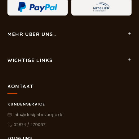
MEHR ÜBER UNS…
WICHTIGE LINKS
KONTAKT
KUNDENSERVICE
info@designbezuege.de
02874 / 4790671
FOLGE UNS