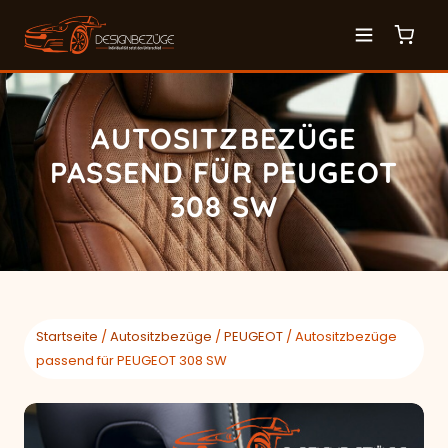
AUTOSITZBEZÜGE
PASSEND FÜR PEUGEOT
308 SW
Startseite
/
Autositzbezüge
/
PEUGEOT
/ Autositzbezüge
passend für PEUGEOT 308 SW