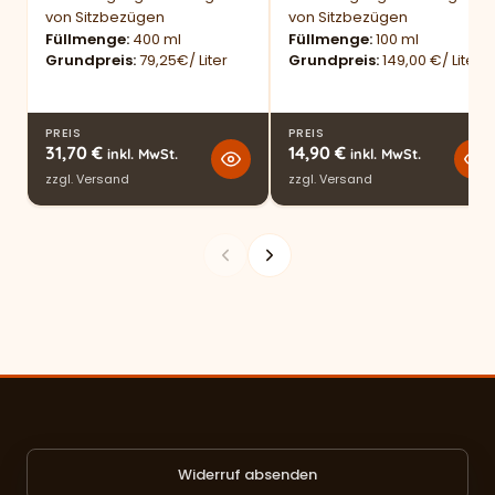
von Sitzbezügen
von Sitzbezügen
Füllmenge
400 ml
Füllmenge
100 ml
Grundpreis
79,25€/ Liter
Grundpreis
149,00 €/ Liter
PREIS
PREIS
31,70
€
14,90
€
inkl. MwSt.
inkl. MwSt.
zzgl.
Versand
zzgl.
Versand
Widerruf absenden