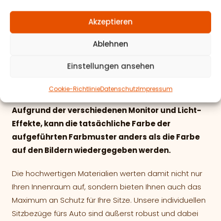
100% Polyester (PES)
Akzeptieren
Materialeigenschaften:
Ablehnen
-Lichtechtheit geprüft
-Scheuerfestigkeit geprüft
Einstellungen ansehen
-schwer entflammbar
Cookie-Richtlinie
Datenschutz
Impressum
Hinweis:
Aufgrund der verschiedenen Monitor und Licht-
Effekte, kann die tatsächliche Farbe der
aufgeführten Farbmuster anders als die Farbe
auf den Bildern wiedergegeben werden.
Die hochwertigen Materialien werten damit nicht nur
Ihren Innenraum auf, sondern bieten Ihnen auch das
Maximum an Schutz für Ihre Sitze. Unsere individuellen
Sitzbezüge fürs Auto sind äußerst robust und dabei