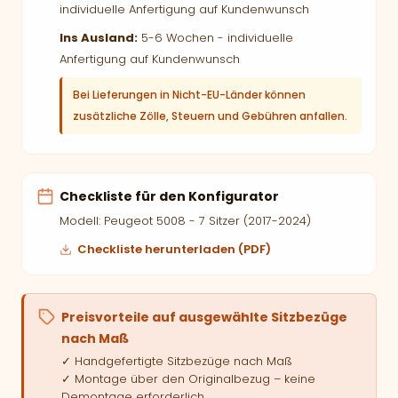
individuelle Anfertigung auf Kundenwunsch
Ins Ausland:
5-6 Wochen - individuelle
Anfertigung auf Kundenwunsch
Bei Lieferungen in Nicht-EU-Länder können
zusätzliche Zölle, Steuern und Gebühren anfallen.
Checkliste für den Konfigurator
Modell: Peugeot 5008 - 7 Sitzer (2017-2024)
Checkliste herunterladen (PDF)
Preisvorteile auf ausgewählte Sitzbezüge
nach Maß
✓ Handgefertigte Sitzbezüge nach Maß
✓ Montage über den Originalbezug – keine
Demontage erforderlich