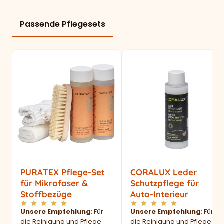
Passende Pflegesets
PURATEX Pflege-Set
CORALUX Leder
für Mikrofaser &
Schutzpflege für
Stoffbezüge
Auto-Interieur
Unsere Empfehlung
: Für
Unsere Empfehlung
: Für
die Reinigung und Pflege
die Reinigung und Pflege