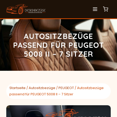
AUTOSITZBEZÜGE
PASSEND FÜR PEUGEOT
5008 II – 7 SITZER
Startseite
/
Autositzbezüge
/
PEUGEOT
/ Autositzbezüge
passend für PEUGEOT 5008 II – 7 Sitzer