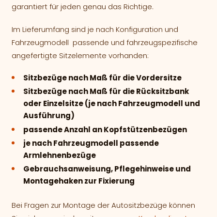
garantiert für jeden genau das Richtige.
Im Lieferumfang sind je nach Konfiguration und
Fahrzeugmodell passende und fahrzeugspezifische
angefertigte Sitzelemente vorhanden:
Sitzbezüge nach Maß für die Vordersitze
Sitzbezüge nach Maß für die Rücksitzbank
oder Einzelsitze (je nach Fahrzeugmodell und
Ausführung)
passende Anzahl an Kopfstützenbezügen
je nach Fahrzeugmodell passende
Armlehnenbezüge
Gebrauchsanweisung, Pflegehinweise und
Montagehaken zur Fixierung
Bei Fragen zur Montage der Autositzbezüge können