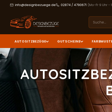
info@designbezuege.de
02874 / 4790671
(Mo-Fr 9 Uhr - 
AUTOSITZBEZÜGE
GUTSCHEINE
FARBMUST
AUTOSITZBE