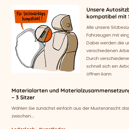
Unsere Autositz
kompatibel mit 
Alle unsere Sitzbezü
Fahrzeugen mit ein
Dabei werden die un
verschiedenen Arbei
Durch verschieden
schnell sich ein Air
öffnen kann.
Materialarten und Materialzusammensetzung
– 3 Sitzer
Wählen Sie zunächst einfach aus der Musteransicht das
zwischen…: