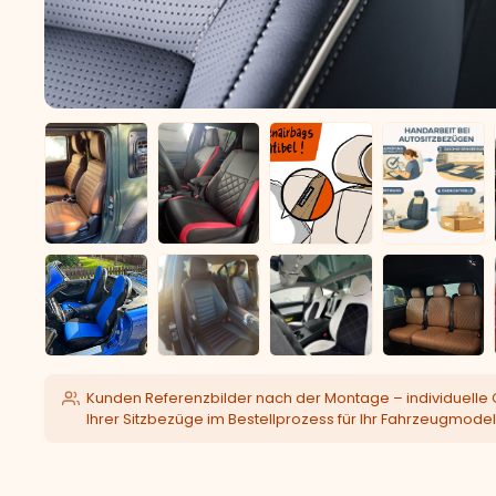
Kunden Referenzbilder nach der Montage – individuelle 
Ihrer Sitzbezüge im Bestellprozess für Ihr Fahrzeugmodel