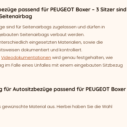
bezüge passend für PEUGEOT Boxer – 3 Sitzer sind
Seitenairbag
ge sind für Seitenairbags zugelassen und dürfen in
gebauten Seitenairbags verbaut werden.
terschiedlich eingesetzten Materialien, sowie die
tsweisen dokumentiert und kontrolliert.
e
Videodokumentationen
wird genau festgehalten, wie
bag im Falle eines Unfalles mit einem eingebauten Sitzbezug
 für Autositzbezüge passend für PEUGEOT Boxer
 gewünschte Material aus. Hierbei haben Sie die Wahl