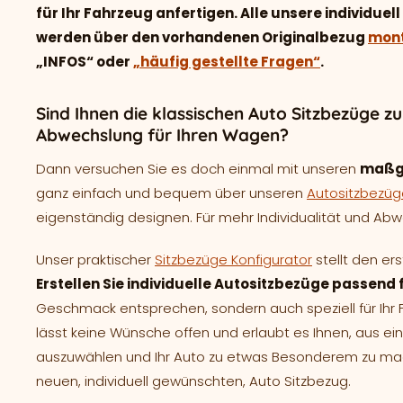
für Ihr Fahrzeug anfertigen. Alle unsere individu
werden über den vorhandenen Originalbezug
mont
„INFOS“ oder
„häufig gestellte Fragen“
.
Sind Ihnen die klassischen Auto Sitzbezüge z
Abwechslung für Ihren Wagen?
Dann versuchen Sie es doch einmal mit unseren
maßg
ganz einfach und bequem über unseren
Autositzbezüg
eigenständig designen. Für mehr Individualität und Abwe
Unser praktischer
Sitzbezüge Konfigurator
stellt den er
Erstellen Sie individuelle Autositzbezüge passend 
Geschmack entsprechen, sondern auch speziell für Ih
lässt keine Wünsche offen und erlaubt es Ihnen, aus e
auszuwählen und Ihr Auto zu etwas Besonderem zu mache
neuen, individuell gewünschten, Auto Sitzbezug.