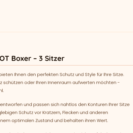
T Boxer – 3 Sitzer
eten Ihnen den perfekten Schutz und Style für Ihre Sitze.
mutz schützen oder Ihren Innenraum aufwerten möchten -
l.
 entworfen und passen sich nahtlos den Konturen Ihrer Sitze
glebigen Schutz vor Kratzern, Flecken und anderen
einem optimalen Zustand und behalten ihren Wert.