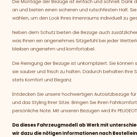
Die Montage der Bezüge ist einfach und schnell. Dank de
an und bieten einen sicheren und rutschfesten Halt. Si
wählen, um den Look Ihres Innenraums individuell zu ges
Neben dem Schutz bieten die Bezüge auch zusätzlichen
was Ihnen ein angenehmes Sitzgefühl bei jeder Wetterlage
bleiben angenehm und komfortabel.
Die Reinigung der Bezüge ist unkompliziert. Sie könne
sie sauber und frisch zu halten. Dadurch behalten Ihre 
stets Komfort und Eleganz.
Entdecken Sie unsere hochwertigen Autositzbezüge für 
und das Styling Ihrer Sitze. Bringen Sie Ihren Fahrkomfo
persönliche Note. Mit unseren Bezügen wird Ihr PEUGE
Da dieses Fahrzeugmodell ab Werk mit unterschie
wir dazu die nötigen Informationen nach Bestelle