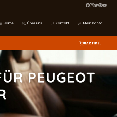
Home
Über uns
Kontakt
Mein Konto
0
ARTIKEL
FÜR PEUGEOT
R