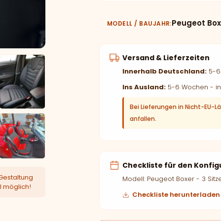
Peugeot Boxe
MODELL / BAUJAHR
Versand & Lieferzeiten
Innerhalb Deutschland:
5-6 
Ins Ausland:
5-6 Wochen - in
Bei Lieferungen in Nicht-EU-L
anfallen.
Checkliste für den Konfig
Gestaltung
Modell: Peugeot Boxer - 3 Sitz
l möglich!
Checkliste herunterladen