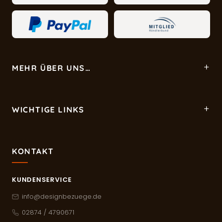
MEHR ÜBER UNS…
WICHTIGE LINKS
KONTAKT
KUNDENSERVICE
info@designbezuege.de
02874 / 4790671