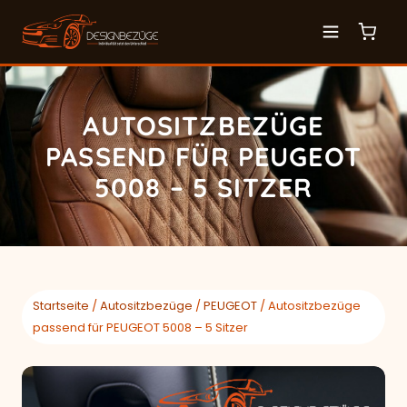
AUTOSITZBEZÜGE
PASSEND FÜR PEUGEOT
5008 – 5 SITZER
Startseite
/
Autositzbezüge
/
PEUGEOT
/ Autositzbezüge
passend für PEUGEOT 5008 – 5 Sitzer