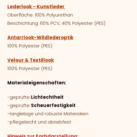
Lederlook – Kunstleder
Oberfläche: 100% Polyurethan
Beschichtung: 60% PCV, 40% Polyester (PES)
Antarrlook-Wildlederoptik
100% Polyester (PES)
Velour & Textillook
100% Polyester (PES)
Materialeigenschaften:
-geprüfte
Lichtechtheit
-geprüfte
Scheuerfestigkeit
-langlebige und robuste Materialien
-pflegeleicht und abriebfest
Hinweis zur Farbdarstellung: