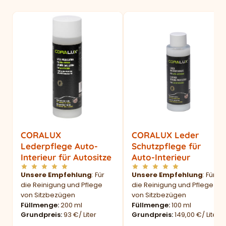
CORALUX
CORALUX Leder
Lederpflege Auto-
Schutzpflege für
Interieur für Autositze
Auto-Interieur
Unsere Empfehlung
: Für
Unsere Empfehlung
: Für
die Reinigung und Pflege
die Reinigung und Pflege
von Sitzbezügen
von Sitzbezügen
Füllmenge
200 ml
Füllmenge
100 ml
Grundpreis
93 €/ Liter
Grundpreis
149,00 €/ Liter