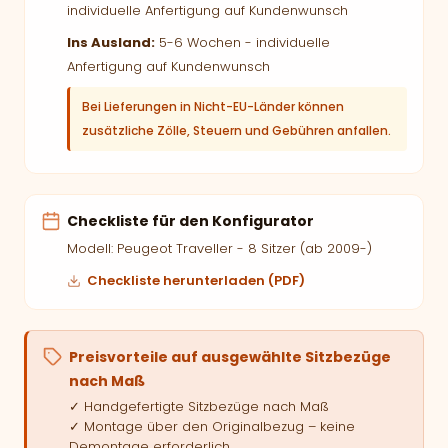
individuelle Anfertigung auf Kundenwunsch
Ins Ausland:
5-6 Wochen - individuelle
Anfertigung auf Kundenwunsch
Bei Lieferungen in Nicht-EU-Länder können
zusätzliche Zölle, Steuern und Gebühren anfallen.
Checkliste für den Konfigurator
Modell: Peugeot Traveller - 8 Sitzer (ab 2009-)
Checkliste herunterladen (PDF)
Preisvorteile auf ausgewählte Sitzbezüge
nach Maß
✓ Handgefertigte Sitzbezüge nach Maß
✓ Montage über den Originalbezug – keine
Demontage erforderlich