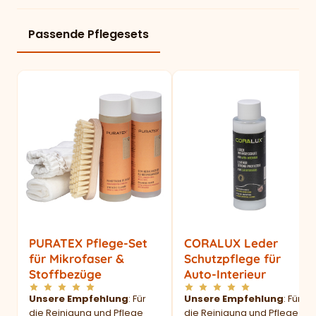
Passende Pflegesets
PURATEX Pflege-Set
CORALUX Leder
für Mikrofaser &
Schutzpflege für
Stoffbezüge
Auto-Interieur
Unsere Empfehlung
: Für
Unsere Empfehlung
: Für
die Reinigung und Pflege
die Reinigung und Pflege