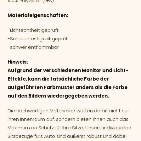
100% Polyester (PES)
Materialeigenschaften:
-Lichtechtheit geprüft
-Scheuerfestigkeit geprüft
-schwer entflammbar
Hinweis:
Aufgrund der verschiedenen Monitor und Licht-
Effekte, kann die tatsächliche Farbe der
aufgeführten Farbmuster anders als die Farbe
auf den Bildern wiedergegeben werden.
Die hochwertigen Materialien werten damit nicht nur
Ihren Innenraum auf, sondern bieten Ihnen auch das
Maximum an Schutz für Ihre Sitze. Unsere individuellen
Sitzbezüge fürs Auto sind äußerst robust und dabei