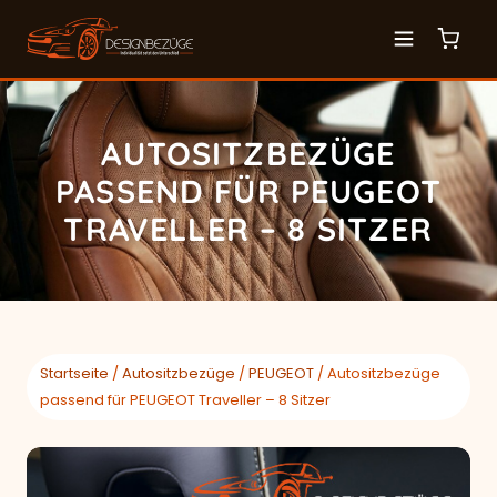
AUTOSITZBEZÜGE
PASSEND FÜR PEUGEOT
TRAVELLER – 8 SITZER
Startseite
/
Autositzbezüge
/
PEUGEOT
/ Autositzbezüge
passend für PEUGEOT Traveller – 8 Sitzer