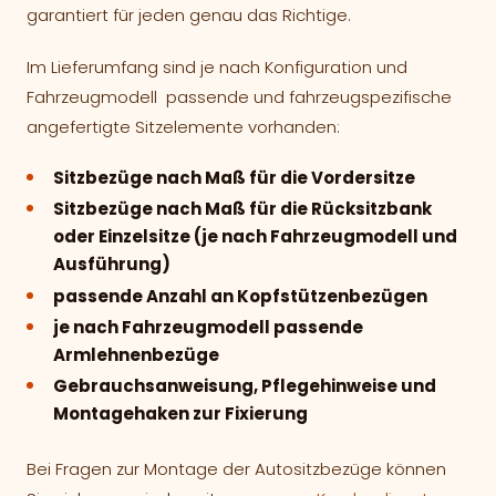
garantiert für jeden genau das Richtige.
Im Lieferumfang sind je nach Konfiguration und
Fahrzeugmodell passende und fahrzeugspezifische
angefertigte Sitzelemente vorhanden:
Sitzbezüge nach Maß für die Vordersitze
Sitzbezüge nach Maß für die Rücksitzbank
oder Einzelsitze (je nach Fahrzeugmodell und
Ausführung)
passende Anzahl an Kopfstützenbezügen
je nach Fahrzeugmodell passende
Armlehnenbezüge
Gebrauchsanweisung, Pflegehinweise und
Montagehaken zur Fixierung
Bei Fragen zur Montage der Autositzbezüge können