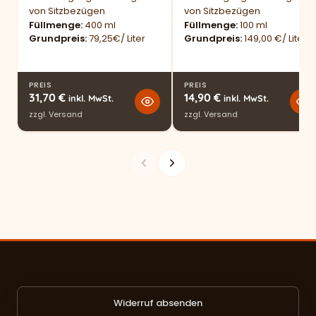
von Sitzbezügen
von Sitzbezügen
Füllmenge
400 ml
Füllmenge
100 ml
Grundpreis
79,25€/ Liter
Grundpreis
149,00 €/ Liter
PREIS
PREIS
31,70
€
14,90
€
inkl. MwSt.
inkl. MwSt.
zzgl.
Versand
zzgl.
Versand
Widerruf absenden