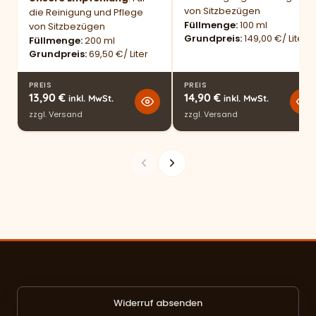
von Sitzbezügen
die Reinigung und Pflege
Füllmenge
100 ml
von Sitzbezügen
Grundpreis
149,00 €/ Liter
Füllmenge
200 ml
Grundpreis
69,50 €/ Liter
PREIS
PREIS
13,90
€
14,90
€
inkl. MwSt.
inkl. MwSt.
zzgl.
Versand
zzgl.
Versand
Widerruf absenden