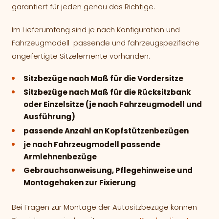
garantiert für jeden genau das Richtige.
Im Lieferumfang sind je nach Konfiguration und
Fahrzeugmodell passende und fahrzeugspezifische
angefertigte Sitzelemente vorhanden:
Sitzbezüge nach Maß für die Vordersitze
Sitzbezüge nach Maß für die Rücksitzbank
oder Einzelsitze (je nach Fahrzeugmodell und
Ausführung)
passende Anzahl an Kopfstützenbezügen
je nach Fahrzeugmodell passende
Armlehnenbezüge
Gebrauchsanweisung, Pflegehinweise und
Montagehaken zur Fixierung
Bei Fragen zur Montage der Autositzbezüge können