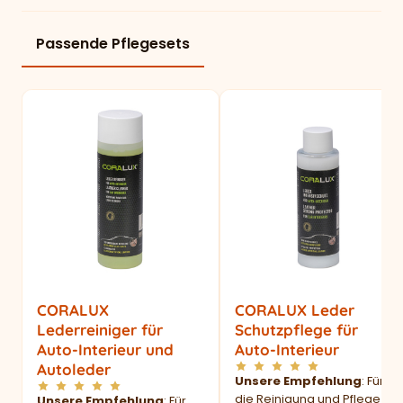
Passende Pflegesets
CORALUX
CORALUX Leder
Lederreiniger für
Schutzpflege für
Auto-Interieur und
Auto-Interieur
Autoleder
Unsere Empfehlung
: Für
die Reinigung und Pflege
Unsere Empfehlung
: Für