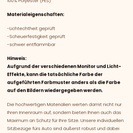
100% Polyester (PES)
Materialeigenschaften:
-Lichtechtheit geprüft
-Scheuerfestigkeit geprüft
-schwer entflammbar
Hinweis:
Aufgrund der verschiedenen Monitor und Licht-
Effekte, kann die tatsächliche Farbe der
aufgeführten Farbmuster anders als die Farbe
auf den Bildern wiedergegeben werden.
Die hochwertigen Materialien werten damit nicht nur
Ihren Innenraum auf, sondern bieten Ihnen auch das
Maximum an Schutz für Ihre Sitze. Unsere individuellen
Sitzbezüge fürs Auto sind äußerst robust und dabei