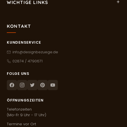
WICHTIGE LINKS
KONTAKT
KUNDENSERVICE
info@designbezuege.de
02874 / 4790671
FOLGE UNS
Facebook
Instagram
Twitter
Pinterest
Youtube
ÖFFNUNGSZEITEN
Telefonzeiten
(Mo-Fr 9 Uhr - 17 Uhr)
Termine vor Ort