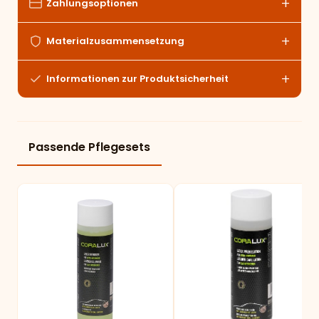
Zahlungsoptionen
Materialzusammensetzung
Informationen zur Produktsicherheit
Passende Pflegesets