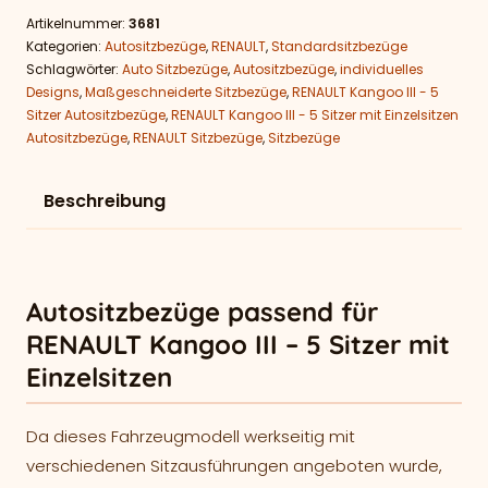
Artikelnummer:
3681
Kategorien:
Autositzbezüge
,
RENAULT
,
Standardsitzbezüge
Schlagwörter:
Auto Sitzbezüge
,
Autositzbezüge
,
individuelles
Designs
,
Maßgeschneiderte Sitzbezüge
,
RENAULT Kangoo III - 5
Sitzer Autositzbezüge
,
RENAULT Kangoo III - 5 Sitzer mit Einzelsitzen
Autositzbezüge
,
RENAULT Sitzbezüge
,
Sitzbezüge
Beschreibung
Autositzbezüge passend für
RENAULT Kangoo III – 5 Sitzer mit
Einzelsitzen
Da dieses Fahrzeugmodell werkseitig mit
verschiedenen Sitzausführungen angeboten wurde,