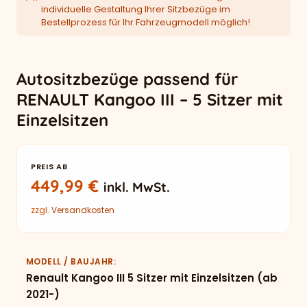
individuelle Gestaltung Ihrer Sitzbezüge im
Bestellprozess für Ihr Fahrzeugmodell möglich!
Autositzbezüge passend für
RENAULT Kangoo III – 5 Sitzer mit
Einzelsitzen
PREIS AB
449,99
€
inkl. MwSt.
zzgl.
Versandkosten
MODELL / BAUJAHR
Renault Kangoo III 5 Sitzer mit Einzelsitzen (ab
2021-)