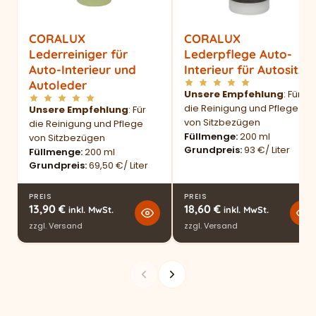
CORALUX
CORALUX
Lederreiniger für
Lederpflege Auto-
Auto-Interieur und
Interieur für Autositze
Autoleder
Unsere Empfehlung
: Für
die Reinigung und Pflege
Unsere Empfehlung
: Für
von Sitzbezügen
die Reinigung und Pflege
Füllmenge
200 ml
von Sitzbezügen
Grundpreis
93 €/ Liter
Füllmenge
200 ml
Grundpreis
69,50 €/ Liter
PREIS
PREIS
13,90
€
18,60
€
inkl. MwSt.
inkl. MwSt.
zzgl.
Versand
zzgl.
Versand