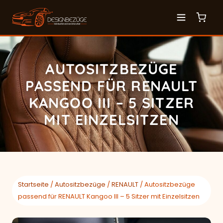
AUTOSITZBEZÜGE
PASSEND FÜR RENAULT
KANGOO III – 5 SITZER
MIT EINZELSITZEN
Startseite
/
Autositzbezüge
/
RENAULT
/ Autositzbezüge
passend für RENAULT Kangoo III – 5 Sitzer mit Einzelsitzen