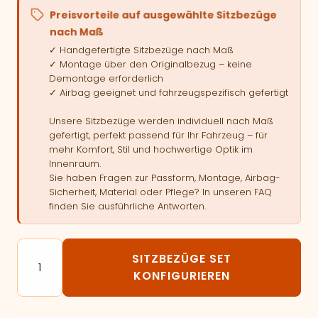
Preisvorteile auf ausgewählte Sitzbezüge
nach Maß
✓ Handgefertigte Sitzbezüge nach Maß
✓ Montage über den Originalbezug – keine
Demontage erforderlich
✓ Airbag geeignet und fahrzeugspezifisch gefertigt
Unsere Sitzbezüge werden individuell nach Maß
gefertigt, perfekt passend für Ihr Fahrzeug – für
mehr Komfort, Stil und hochwertige Optik im
Innenraum.
Sie haben Fragen zur Passform, Montage, Airbag-
Sicherheit, Material oder Pflege? In unseren FAQ
finden Sie ausführliche Antworten.
Autositzbezüge passend für RENAULT Kangoo III - 5 Sit
SITZBEZÜGE SET
KONFIGURIEREN