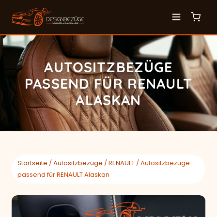
AUTOSITZBEZÜGE
PASSEND FÜR RENAULT
ALASKAN
Startseite
/
Autositzbezüge
/
RENAULT
/ Autositzbezüge
passend für RENAULT Alaskan