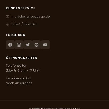
KUNDENSERVICE
info@designbezuege.de
02874 / 4790671
FOLGE UNS
Facebook
Instagram
Twitter
Pinterest
Youtube
ÖFFNUNGSZEITEN
Telefonzeiten
(Mo-Fr 9 Uhr - 17 Uhr)
Termine vor Ort
Nach Absprache