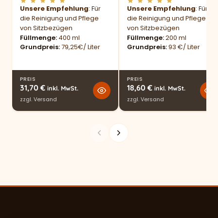
Unsere Empfehlung
: Für
Unsere Empfehlung
: Für
die Reinigung und Pflege
die Reinigung und Pflege
von Sitzbezügen
von Sitzbezügen
Füllmenge
400 ml
Füllmenge
200 ml
Grundpreis
79,25€/ Liter
Grundpreis
93 €/ Liter
PREIS
PREIS
31,70
€
18,60
€
inkl. MwSt.
inkl. MwSt.
zzgl.
Versand
zzgl.
Versand