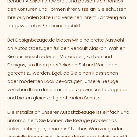
Renault Alaskan entwickelt und passen sich nahtlos
den Konturen und Formen Ihrer Sitze an. Sie schützen
Ihre originalen Sitze und verleihen Ihrem Fahrzeug ein
aufgewertetes Erscheinungsbild.
Bei Designbezüge.de bieten wir eine breite Auswahl
an Autositzbezügen für den Renault Alaskan. Wählen
Sie aus verschiedenen Materialien, Farben und
Designs, um Ihren persönlichen Stil und Vorlieben
gerecht zu werden. Egal, ob Sie einen klassischen
oder modernen Look bevorzugen, unsere Bezüge
verleihen Ihrem Innenraum das gewünschte Upgrade
und bieten gleichzeitig optimalen Schutz.
Die Installation unserer Autositzbezüge ist einfach und
unkompliziert. Sie können die Bezüge problemlos
selbst anbringen, ohne zusätzliches Werkzeug oder
spezielle Kenntnisse. Unsere detaillierte Anleitung hilft