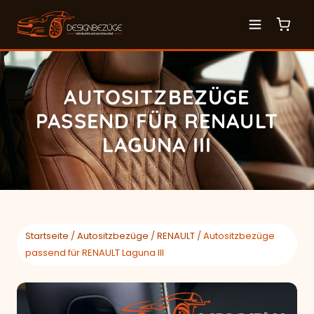
AUTOSITZBEZÜGE
PASSEND FÜR RENAULT
LAGUNA III
Startseite
/
Autositzbezüge
/
RENAULT
/ Autositzbezüge
passend für RENAULT Laguna III