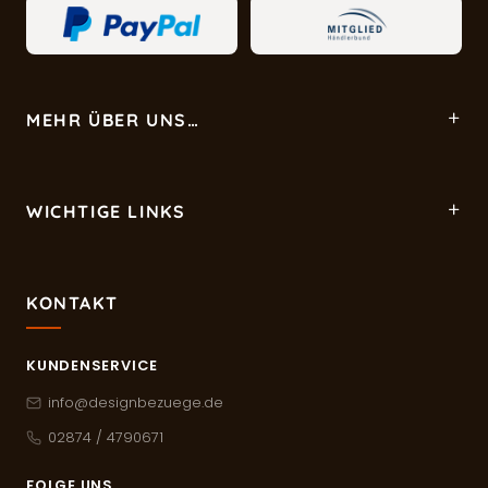
MEHR ÜBER UNS…
WICHTIGE LINKS
KONTAKT
KUNDENSERVICE
info@designbezuege.de
02874 / 4790671
FOLGE UNS