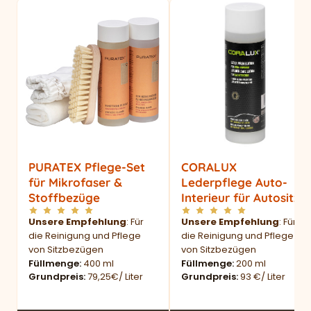
PURATEX Pflege-Set
CORALUX
für Mikrofaser &
Lederpflege Auto-
Stoffbezüge
Interieur für Autositze
Unsere Empfehlung
: Für
Unsere Empfehlung
: Für
die Reinigung und Pflege
die Reinigung und Pflege
von Sitzbezügen
von Sitzbezügen
Füllmenge
400 ml
Füllmenge
200 ml
Grundpreis
79,25€/ Liter
Grundpreis
93 €/ Liter