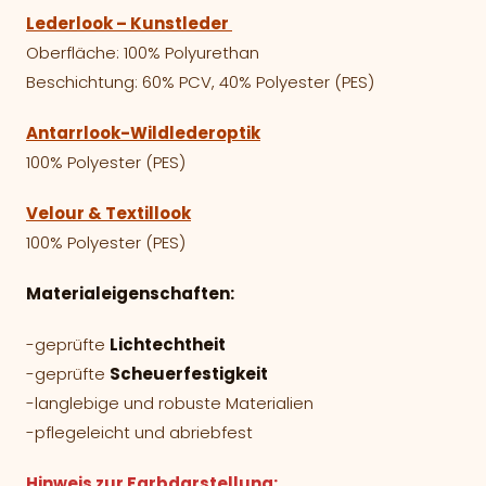
Lederlook – Kunstleder
Oberfläche: 100% Polyurethan
Beschichtung: 60% PCV, 40% Polyester (PES)
Antarrlook-Wildlederoptik
100% Polyester (PES)
Velour & Textillook
100% Polyester (PES)
Materialeigenschaften:
-geprüfte
Lichtechtheit
-geprüfte
Scheuerfestigkeit
-langlebige und robuste Materialien
-pflegeleicht und abriebfest
Hinweis zur Farbdarstellung: