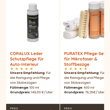
CORALUX Leder
PURATEX Pflege-Set
Schutzpflege für
für Mikrofaser &
Auto-Interieur
Stoffbezüge
Unsere Empfehlung
: Für
Unsere Empfehlung
: Für
die Reinigung und Pflege
die Reinigung und Pflege
von Sitzbezügen
von Sitzbezügen
Füllmenge
100 ml
Füllmenge
400 ml
Grundpreis
149,00 €/ Liter
Grundpreis
79,25€/ Liter
PREIS
PREIS