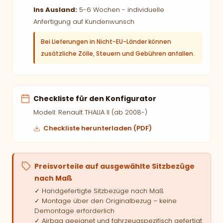
Ins Ausland:
5-6 Wochen - individuelle
Anfertigung auf Kundenwunsch
Bei Lieferungen in Nicht-EU-Länder können
zusätzliche Zölle, Steuern und Gebühren anfallen.
Checkliste für den Konfigurator
Modell: Renault THALIA II (ab 2008-)
Checkliste herunterladen (PDF)
Preisvorteile auf ausgewählte Sitzbezüge
nach Maß
✓ Handgefertigte Sitzbezüge nach Maß
✓ Montage über den Originalbezug – keine
Demontage erforderlich
✓ Airbag geeignet und fahrzeugspezifisch gefertigt