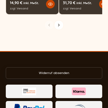
14,90
€
31,70
€
inkl. MwSt.
inkl. MwSt.
zzgl.
Versand
zzgl.
Versand
Widerruf absenden