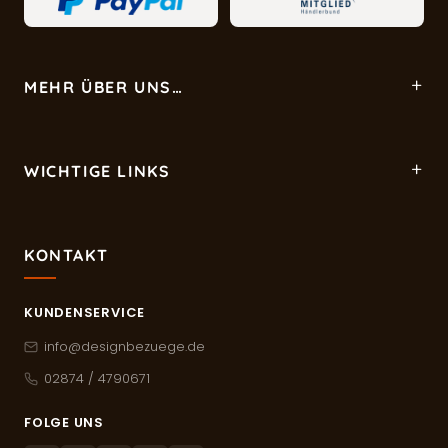
MEHR ÜBER UNS…
WICHTIGE LINKS
KONTAKT
KUNDENSERVICE
info@designbezuege.de
02874 / 4790671
FOLGE UNS