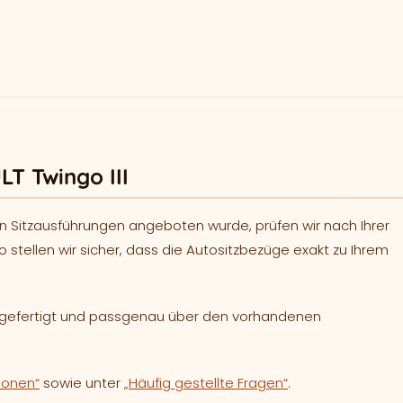
T Twingo III
n Sitzausführungen angeboten wurde, prüfen wir nach Ihrer
o stellen wir sicher, dass die Autositzbezüge exakt zu Ihrem
h gefertigt und passgenau über den vorhandenen
ionen“
sowie unter
„Häufig gestellte Fragen“
.