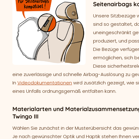
Seitenairbags k
Unsere Sitzbezüge 
sind so gestaltet, d
uneingeschränkt gew
produziert, und pass
Die Bezüge verfügen
ermöglichen, sich b
Diese sicherheitsre
eine zuverlässige und schnelle Airbag-Auslösung zu ge
In
Videodokumentationen
wird zusätzlich gezeigt, wie 
eines Unfalls ordnungsgemäß entfalten kann.
Materialarten und Materialzusammensetzung
Twingo III
Wählen Sie zunächst in der Musterübersicht das gewünsc
Je nach gewünschter Optik und Haptik stehen Ihnen ve