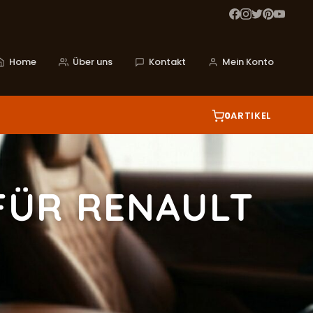
Home
Über uns
Kontakt
Mein Konto
0
ARTIKEL
FÜR RENAULT