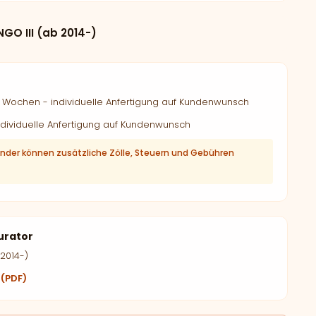
GO III (ab 2014-)
Wochen - individuelle Anfertigung auf Kundenwunsch
dividuelle Anfertigung auf Kundenwunsch
änder können zusätzliche Zölle, Steuern und Gebühren
urator
 2014-)
 (PDF)