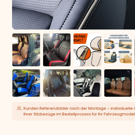
Kunden Referenzbilder nach der Montage – individuelle 
Ihrer Sitzbezüge im Bestellprozess für Ihr Fahrzeugmodel