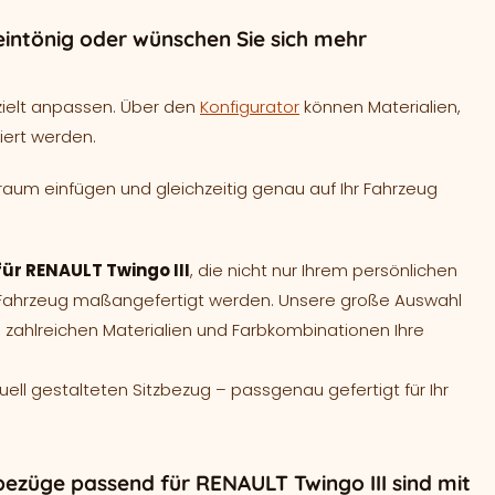
intönig oder wünschen Sie sich mehr
zielt anpassen. Über den
Konfigurator
können Materialien,
iert werden.
raum einfügen und gleichzeitig genau auf Ihr Fahrzeug
für RENAULT Twingo III
, die nicht nur Ihrem persönlichen
r Fahrzeug maßangefertigt werden. Unsere große Auswahl
 zahlreichen Materialien und Farbkombinationen Ihre
duell gestalteten Sitzbezug – passgenau gefertigt für Ihr
bezüge passend für RENAULT Twingo III sind mit