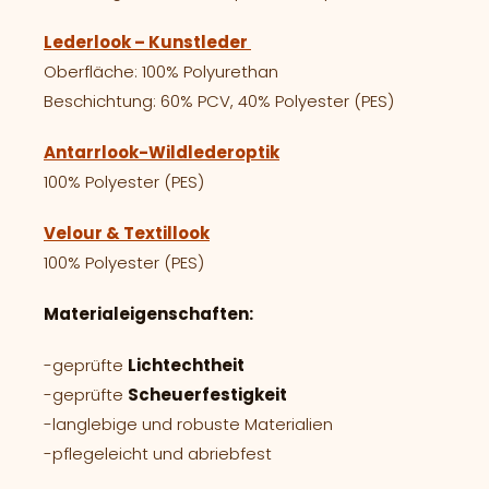
Lederlook – Kunstleder
Oberfläche: 100% Polyurethan
Beschichtung: 60% PCV, 40% Polyester (PES)
Antarrlook-Wildlederoptik
100% Polyester (PES)
Velour & Textillook
100% Polyester (PES)
Materialeigenschaften:
-geprüfte
Lichtechtheit
-geprüfte
Scheuerfestigkeit
-langlebige und robuste Materialien
-pflegeleicht und abriebfest