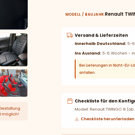
Renault TWIN
MODELL / BAUJAHR
Versand & Lieferzeiten
Innerhalb Deutschland:
5-6 
Ins Ausland:
5-6 Wochen - in
Bei Lieferungen in Nicht-EU-L
anfallen.
Checkliste für den Konfig
Gestaltung
Modell: Renault TWINGO III (ab
l möglich!
Checkliste herunterladen