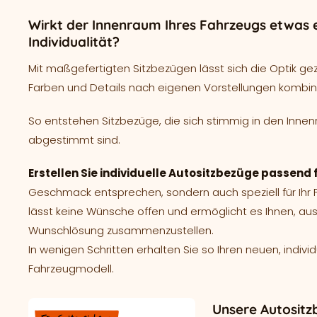
Wirkt der Innenraum Ihres Fahrzeugs etwas e
Individualität?
Mit maßgefertigten Sitzbezügen lässt sich die Optik ge
Farben und Details nach eigenen Vorstellungen kombin
So entstehen Sitzbezüge, die sich stimmig in den Innen
abgestimmt sind.
Erstellen Sie individuelle Autositzbezüge passend 
Geschmack entsprechen, sondern auch speziell für Ih
lässt keine Wünsche offen und ermöglicht es Ihnen, aus
Wunschlösung zusammenzustellen.
In wenigen Schritten erhalten Sie so Ihren neuen, indivi
Fahrzeugmodell.
Unsere Autositz