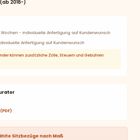
(ab 2016-)
Wochen - individuelle Anfertigung auf Kundenwunsch
dividuelle Anfertigung auf Kundenwunsch
änder können zusätzliche Zölle, Steuern und Gebühren
urator
 (PDF)
ählte Sitzbezüge nach Maß