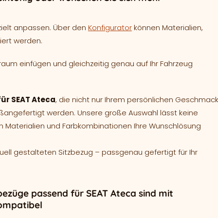
zielt anpassen. Über den
Konfigurator
können Materialien,
iert werden.
raum einfügen und gleichzeitig genau auf Ihr Fahrzeug
für SEAT Ateca
, die nicht nur Ihrem persönlichen Geschmac
aßangefertigt werden. Unsere große Auswahl lässt keine
en Materialien und Farbkombinationen Ihre Wunschlösung
duell gestalteten Sitzbezug – passgenau gefertigt für Ihr
bezüge passend für SEAT Ateca sind mit
ompatibel