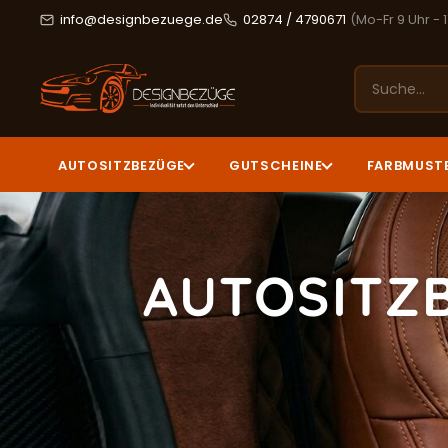
info@designbezuege.de
02874 / 4790671
(Mo-Fr 9 Uhr - 
AUTOSITZBEZÜGE
GUTSCHEINE
FARBMUST
AUTOSITZ