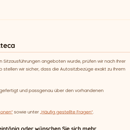
Ateca
n Sitzausführungen angeboten wurde, prüfen wir nach Ihrer
o stellen wir sicher, dass die Autositzbezüge exakt zu Ihrem
h gefertigt und passgenau über den vorhandenen
ionen“
sowie unter
„Häufig gestellte Fragen“
.
intönig oder wünschen Sie sich mehr