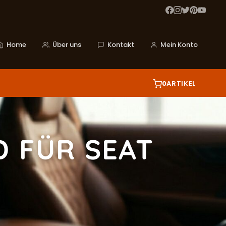
Home
Über uns
Kontakt
Mein Konto
0
ARTIKEL
 FÜR SEAT