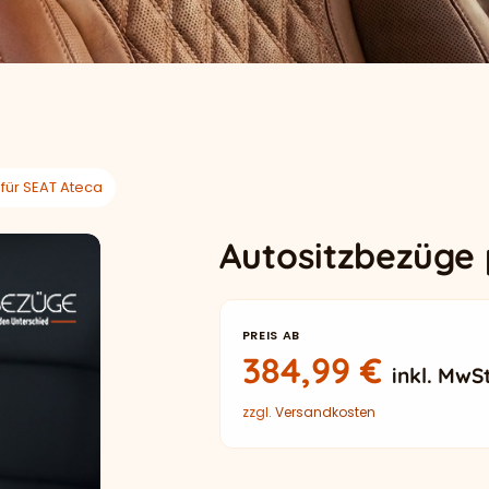
für SEAT Ateca
Autositzbezüge 
PREIS AB
384,99
€
inkl. MwSt
zzgl.
Versandkosten