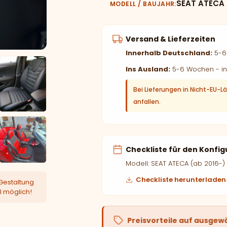
SEAT ATECA 
MODELL / BAUJAHR
Versand & Lieferzeiten
Innerhalb Deutschland:
5-6 
Ins Ausland:
5-6 Wochen - in
Bei Lieferungen in Nicht-EU-L
anfallen.
Checkliste für den Konfig
Modell: SEAT ATECA (ab 2016-)
Checkliste herunterladen
Gestaltung
l möglich!
Preisvorteile auf ausgew