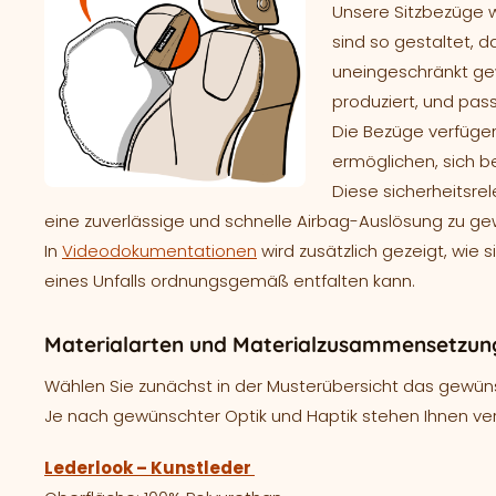
Unsere Sitzbezüge 
sind so gestaltet, d
uneingeschränkt gew
produziert, und pass
Die Bezüge verfügen
ermöglichen, sich b
Diese sicherheitsre
eine zuverlässige und schnelle Airbag-Auslösung zu ge
In
Videodokumentationen
wird zusätzlich gezeigt, wie 
eines Unfalls ordnungsgemäß entfalten kann.
Materialarten und Materialzusammensetzung
Wählen Sie zunächst in der Musterübersicht das gewünsc
Je nach gewünschter Optik und Haptik stehen Ihnen ve
Lederlook – Kunstleder