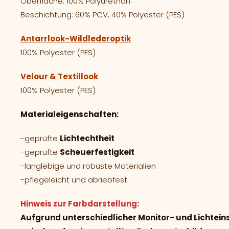
Oberfläche: 100% Polyurethan
Beschichtung: 60% PCV, 40% Polyester (PES)
Antarrlook-Wildlederoptik
100% Polyester (PES)
Velour & Textillook
100% Polyester (PES)
Materialeigenschaften:
-geprüfte
Lichtechtheit
-geprüfte
Scheuerfestigkeit
-langlebige und robuste Materialien
-pflegeleicht und abriebfest
Hinweis zur Farbdarstellung:
Aufgrund unterschiedlicher Monitor- und Lichtei