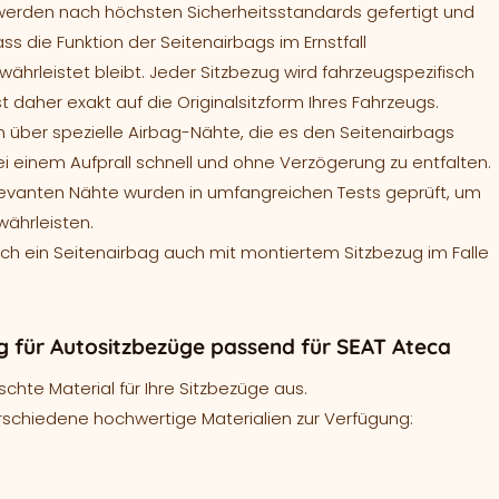
werden nach höchsten Sicherheitsstandards gefertigt und
ass die Funktion der Seitenairbags im Ernstfall
ährleistet bleibt. Jeder Sitzbezug wird fahrzeugspezifisch
t daher exakt auf die Originalsitzform Ihres Fahrzeugs.
 über spezielle Airbag-Nähte, die es den Seitenairbags
ei einem Aufprall schnell und ohne Verzögerung zu entfalten.
levanten Nähte wurden in umfangreichen Tests geprüft, um
währleisten.
sich ein Seitenairbag auch mit montiertem Sitzbezug im Falle
 für Autositzbezüge passend für SEAT Ateca
hte Material für Ihre Sitzbezüge aus.
rschiedene hochwertige Materialien zur Verfügung: