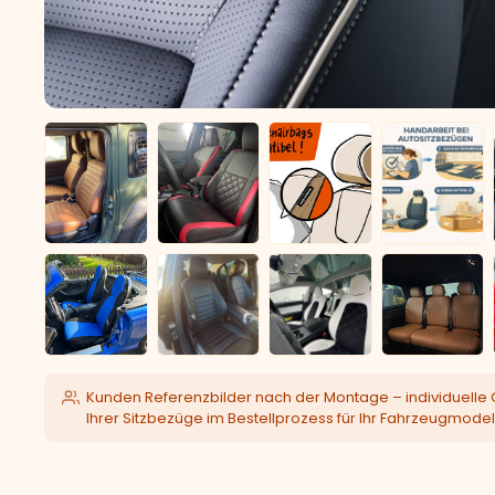
Kunden Referenzbilder nach der Montage – individuelle 
Ihrer Sitzbezüge im Bestellprozess für Ihr Fahrzeugmodel