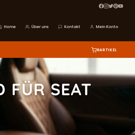
Home
Über uns
Kontakt
Mein Konto
0
ARTIKEL
 FÜR SEAT