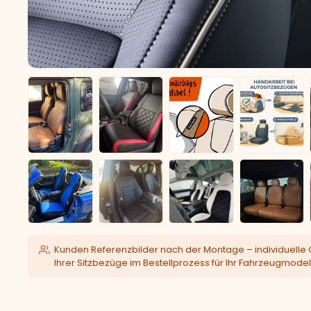
Kunden Referenzbilder nach der Montage – individuelle 
Ihrer Sitzbezüge im Bestellprozess für Ihr Fahrzeugmodel