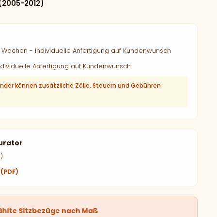
 (2005-2012)
Wochen - individuelle Anfertigung auf Kundenwunsch
dividuelle Anfertigung auf Kundenwunsch
änder können zusätzliche Zölle, Steuern und Gebühren
urator
)
 (PDF)
ählte Sitzbezüge nach Maß