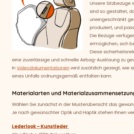
Unsere Sitzbezüge 
sind so gestaltet, d
uneingeschränkt gew
produziert, und pass
Die Bezüge verfügen
ermöglichen, sich b
Diese sicherheitsre
eine zuverlässige und schnelle Airbag-Auslösung zu ge
In
Videodokumentationen
wird zusätzlich gezeigt, wie 
eines Unfalls ordnungsgemäß entfalten kann.
Materialarten und Materialzusammensetzung 
Wählen Sie zunächst in der Musterübersicht das gewünsc
Je nach gewünschter Optik und Haptik stehen Ihnen ve
Lederlook – Kunstleder