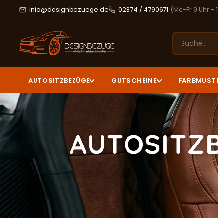
info@designbezuege.de
02874 / 4790671
(Mo-Fr 9 Uhr - 
AUTOSITZBEZÜGE
GUTSCHEINE
FARBMUST
AUTOSITZ