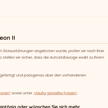
eon II
n Sitzausführungen angeboten wurde, prüfen wir nach Ihrer
o stellen wir sicher, dass die Autositzbezüge exakt zu Ihrem
h gefertigt und passgenau über den vorhandenen
ionen“
sowie unter
„Häufig gestellte Fragen“
.
intönig oder wünschen Sie sich mehr