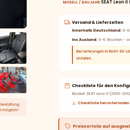
SEAT Leon II
MODELL / BAUJAHR
Versand & Lieferzeiten
Innerhalb Deutschland:
5-6 
Ins Ausland:
5-6 Wochen - in
Bei Lieferungen in Nicht-EU-L
anfallen.
Checkliste für den Konfig
Modell: SEAT Leon II (2005-2012
Checkliste herunterladen
Gestaltung
l möglich!
Preisvorteile auf ausgew