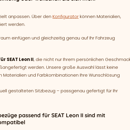
zielt anpassen. Über den
Konfigurator
können Materialien,
iert werden.
raum einfügen und gleichzeitig genau auf Ihr Fahrzeug
ür SEAT Leon II
, die nicht nur Ihrem persönlichen Geschmac
aßangefertigt werden. Unsere große Auswahl lässt keine
en Materialien und Farbkombinationen Ihre Wunschlösung
duell gestalteten Sitzbezug – passgenau gefertigt für Ihr
bezüge passend für SEAT Leon II sind mit
ompatibel