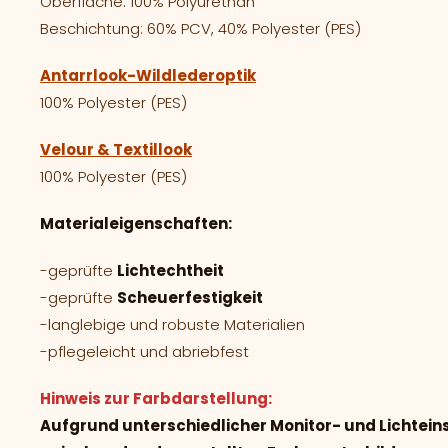
Oberfläche: 100% Polyurethan
Beschichtung: 60% PCV, 40% Polyester (PES)
Antarrlook-Wildlederoptik
100% Polyester (PES)
Velour & Textillook
100% Polyester (PES)
Materialeigenschaften:
-geprüfte
Lichtechtheit
-geprüfte
Scheuerfestigkeit
-langlebige und robuste Materialien
-pflegeleicht und abriebfest
Hinweis zur Farbdarstellung:
Aufgrund unterschiedlicher Monitor- und Lichtei