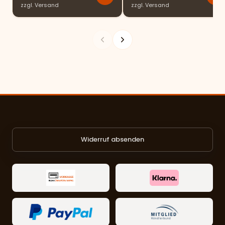
zzgl.
Versand
zzgl.
Versand
Widerruf absenden