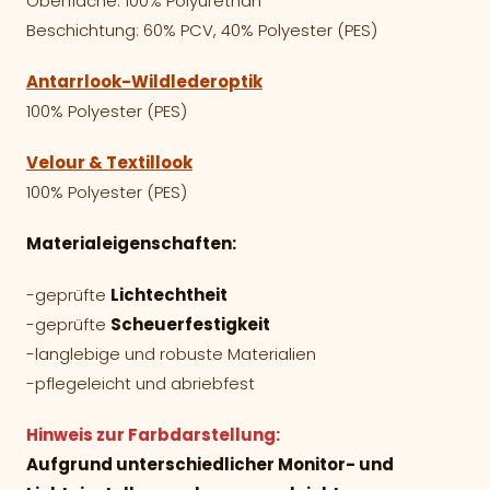
Oberfläche: 100% Polyurethan
Beschichtung: 60% PCV, 40% Polyester (PES)
Antarrlook-Wildlederoptik
100% Polyester (PES)
Velour & Textillook
100% Polyester (PES)
Materialeigenschaften:
-geprüfte
Lichtechtheit
-geprüfte
Scheuerfestigkeit
-langlebige und robuste Materialien
-pflegeleicht und abriebfest
Hinweis zur Farbdarstellung:
Aufgrund unterschiedlicher Monitor- und