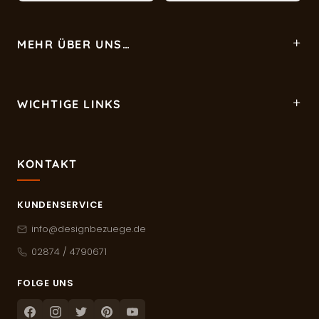
MEHR ÜBER UNS…
WICHTIGE LINKS
KONTAKT
KUNDENSERVICE
info@designbezuege.de
02874 / 4790671
FOLGE UNS