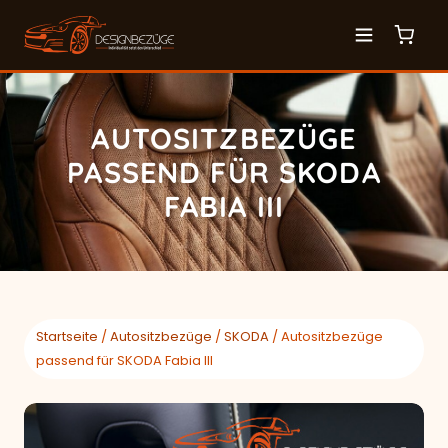
AUTOSITZBEZÜGE
PASSEND FÜR SKODA
FABIA III
Startseite
/
Autositzbezüge
/
SKODA
/ Autositzbezüge
passend für SKODA Fabia III