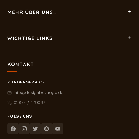
MEHR ÜBER UNS…
WICHTIGE LINKS
KONTAKT
KUNDENSERVICE
info@designbezuege.de
02874 / 4790671
FOLGE UNS
Facebook
Instagram
Twitter
Pinterest
Youtube