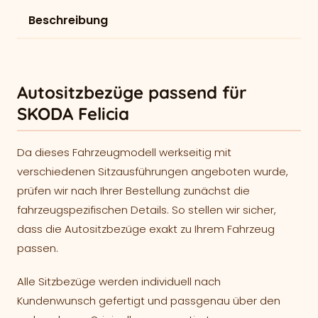
Beschreibung
Autositzbezüge passend für
SKODA Felicia
Da dieses Fahrzeugmodell werkseitig mit
verschiedenen Sitzausführungen angeboten wurde,
prüfen wir nach Ihrer Bestellung zunächst die
fahrzeugspezifischen Details. So stellen wir sicher,
dass die Autositzbezüge exakt zu Ihrem Fahrzeug
passen.
Alle Sitzbezüge werden individuell nach
Kundenwunsch gefertigt und passgenau über den