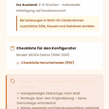
Ins Ausland:
5-6 Wochen - individuelle
Anfertigung auf Kundenwunsch
Bei Lieferungen in Nicht-EU-Länder können
zusätzliche Zölle, Steuern und Gebühren anfallen.
Checkliste für den Konfigurator
Modell: SKODA Felicia (1994-2001)
Checkliste herunterladen (PDF)
Preisvorteile auf ausgewählte Sitzbezüge
nach Maß
✓ Handgefertigte Sitzbezüge nach Maß
✓ Montage über den Originalbezug – keine
Demontage erforderlich
✓ Airbag geeignet und fahrzeugspezifisch gefertigt