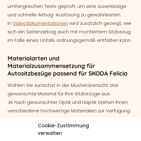
umfangreichen Tests geprüft, um eine zuverlässige
und schnelle Airbag-Auslösung zu gewährleisten.
In
Videodokumentationen
wird zusätzlich gezeigt, wie
sich ein Seitenairbag auch mit montiertem Sitzbezug
im Falle eines Unfalls ordnungsgemäß entfalten kann.
Materialarten und
Materialzusammensetzung für
Autositzbezüge passend für SKODA Felicia
Wählen Sie zunächst in der Musterübersicht das
gewünschte Material für Ihre Sitzbezüge aus.
Je nach gewünschter Optik und Haptik stehen Ihnen
verschiedene hochwertige Materialien zur Verfügung:
Lederlook – Kunstleder
Cookie-Zustimmung
verwalten
Oberfläche: 100% Polyurethan