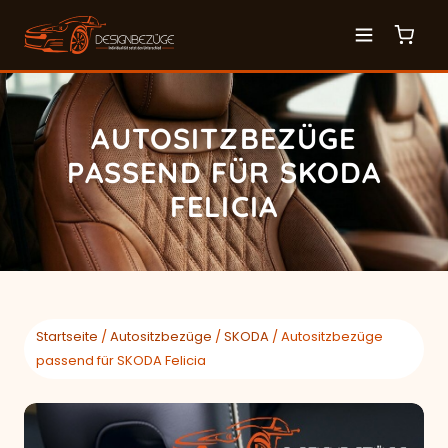
AUTOSITZBEZÜGE
PASSEND FÜR SKODA
FELICIA
Startseite
/
Autositzbezüge
/
SKODA
/ Autositzbezüge
passend für SKODA Felicia