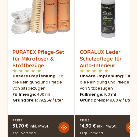
PURATEX Pflege-Set
CORALUX Leder
für Mikrofaser &
Schutzpflege für
Stoffbezüge
Auto-Interieur
Unsere Empfehlung
: Für
Unsere Empfehlung
: Für
die Reinigung und Pflege
die Reinigung und Pflege
von Sitzbezügen
von Sitzbezügen
Füllmenge
400 ml
Füllmenge
100 ml
Grundpreis
79,25€/ Liter
Grundpreis
149,00 €/ Liter
PREIS
PREIS
31,70
€
14,90
€
inkl. MwSt.
inkl. MwSt.
zzgl.
Versand
zzgl.
Versand