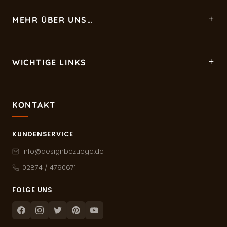
MEHR ÜBER UNS…
WICHTIGE LINKS
KONTAKT
KUNDENSERVICE
info@designbezuege.de
02874 / 4790671
FOLGE UNS
Facebook
Instagram
Twitter
Pinterest
Youtube