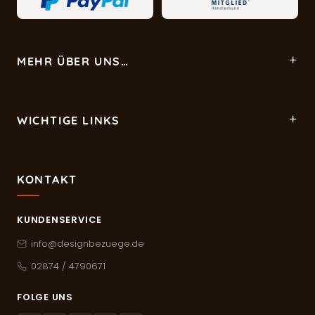
MEHR ÜBER UNS…
WICHTIGE LINKS
KONTAKT
KUNDENSERVICE
info@designbezuege.de
02874 / 4790671
FOLGE UNS