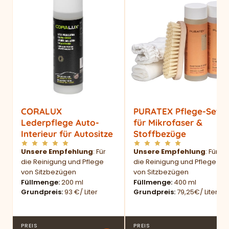
CORALUX
PURATEX Pflege-Set
Lederpflege Auto-
für Mikrofaser &
Interieur für Autositze
Stoffbezüge
Unsere Empfehlung
: Für
Unsere Empfehlung
: Für
die Reinigung und Pflege
die Reinigung und Pflege
von Sitzbezügen
von Sitzbezügen
Füllmenge
200 ml
Füllmenge
400 ml
Grundpreis
93 €/ Liter
Grundpreis
79,25€/ Liter
PREIS
PREIS