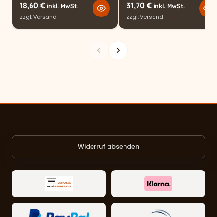
18,60
€
31,70
€
inkl. MwSt.
inkl. MwSt.
zzgl.
Versand
zzgl.
Versand
Widerruf absenden