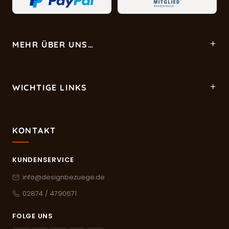
MEHR ÜBER UNS…
WICHTIGE LINKS
KONTAKT
KUNDENSERVICE
info@designbezuege.de
02874 / 4790671
FOLGE UNS