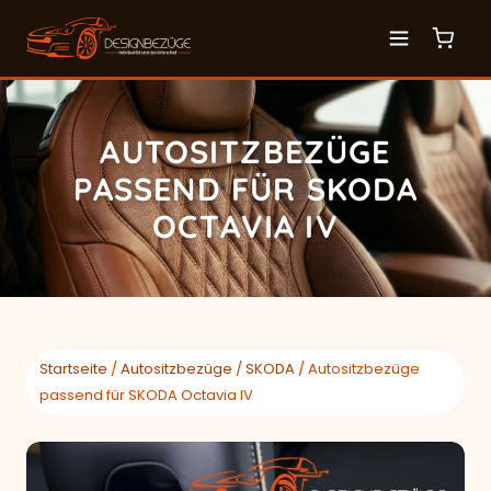
AUTOSITZBEZÜGE
PASSEND FÜR SKODA
OCTAVIA IV
Startseite
/
Autositzbezüge
/
SKODA
/ Autositzbezüge
passend für SKODA Octavia IV