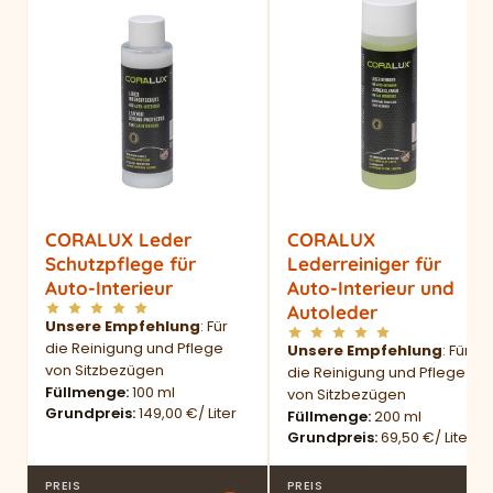
CORALUX Leder
CORALUX
Schutzpflege für
Lederreiniger für
Auto-Interieur
Auto-Interieur und
Autoleder
Unsere Empfehlung
: Für
die Reinigung und Pflege
Unsere Empfehlung
: Für
von Sitzbezügen
die Reinigung und Pflege
Füllmenge
100 ml
von Sitzbezügen
Grundpreis
149,00 €/ Liter
Füllmenge
200 ml
Grundpreis
69,50 €/ Liter
PREIS
PREIS