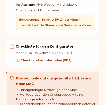
Ins Ausland:
5-6 Wochen - individuelle
Anfertigung auf Kundenwunsch
Bei Lieferungen in Nicht-EU-Länder können
zusätzliche Zölle, Steuern und Gebühren anfallen.
Checkliste für den Konfigurator
Modell: SKODA Octavia IV (ab 2020-)
Checkliste herunterladen (PDF)
Preisvorteile auf ausgewählte Sitzbezüge
nach Maß
✓ Handgefertigte Sitzbezüge nach Maß
✓ Montage über den Originalbezug – keine
Demontage erforderlich
✓ Airbag geeignet und fahrzeugspezifisch gefertigt