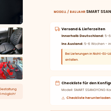
SMART SSAN
MODELL / BAUJAHR
Versand & Lieferzeiten
Innerhalb Deutschland:
5-6 
Ins Ausland:
5-6 Wochen - in
Bei Lieferungen in Nicht-EU-L
anfallen.
Checkliste für den Konfig
Gestaltung
Modell: SMART SSANGYONG Kor
l möglich!
Checkliste herunterladen