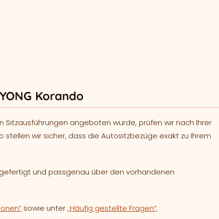
GYONG Korando
n Sitzausführungen angeboten wurde, prüfen wir nach Ihrer
o stellen wir sicher, dass die Autositzbezüge exakt zu Ihrem
h gefertigt und passgenau über den vorhandenen
ionen“
sowie unter
„Häufig gestellte Fragen“
.