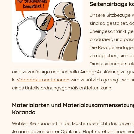
Seitenairbags k
Unsere Sitzbezüge 
sind so gestaltet, d
uneingeschränkt gew
produziert, und pass
Die Bezüge verfügen
ermöglichen, sich b
Diese sicherheitsre
eine zuverlässige und schnelle Airbag-Auslösung zu ge
In
Videodokumentationen
wird zusätzlich gezeigt, wie 
eines Unfalls ordnungsgemäß entfalten kann.
Materialarten und Materialzusammensetzun
Korando
Wählen Sie zunächst in der Musterübersicht das gewünsc
Je nach gewünschter Optik und Haptik stehen Ihnen ve