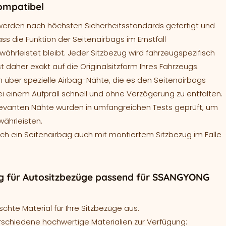
ompatibel
werden nach höchsten Sicherheitsstandards gefertigt und
ass die Funktion der Seitenairbags im Ernstfall
ährleistet bleibt. Jeder Sitzbezug wird fahrzeugspezifisch
t daher exakt auf die Originalsitzform Ihres Fahrzeugs.
 über spezielle Airbag-Nähte, die es den Seitenairbags
ei einem Aufprall schnell und ohne Verzögerung zu entfalten.
levanten Nähte wurden in umfangreichen Tests geprüft, um
währleisten.
sich ein Seitenairbag auch mit montiertem Sitzbezug im Falle
g für Autositzbezüge passend für SSANGYONG
hte Material für Ihre Sitzbezüge aus.
rschiedene hochwertige Materialien zur Verfügung: