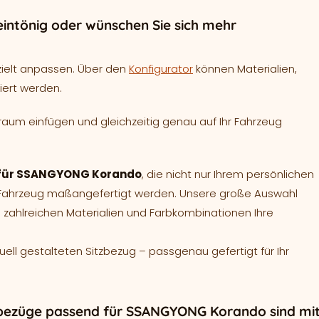
intönig oder wünschen Sie sich mehr
zielt anpassen. Über den
Konfigurator
können Materialien,
iert werden.
raum einfügen und gleichzeitig genau auf Ihr Fahrzeug
nd für SSANGYONG Korando
, die nicht nur Ihrem persönlichen
r Fahrzeug maßangefertigt werden. Unsere große Auswahl
 zahlreichen Materialien und Farbkombinationen Ihre
duell gestalteten Sitzbezug – passgenau gefertigt für Ihr
zbezüge passend für SSANGYONG Korando sind mi