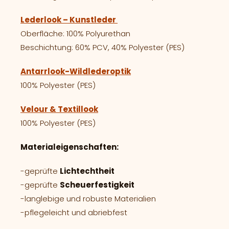
Lederlook – Kunstleder
Oberfläche: 100% Polyurethan
Beschichtung: 60% PCV, 40% Polyester (PES)
Antarrlook-Wildlederoptik
100% Polyester (PES)
Velour & Textillook
100% Polyester (PES)
Materialeigenschaften:
-geprüfte
Lichtechtheit
-geprüfte
Scheuerfestigkeit
-langlebige und robuste Materialien
-pflegeleicht und abriebfest