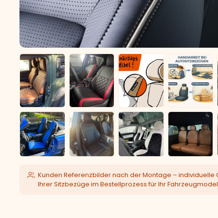
Kunden Referenzbilder nach der Montage – individuelle 
Ihrer Sitzbezüge im Bestellprozess für Ihr Fahrzeugmodel