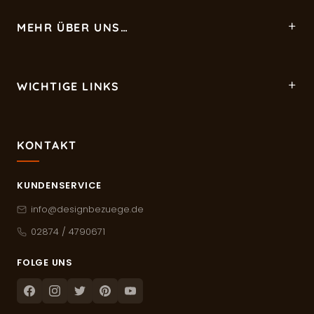
MEHR ÜBER UNS…
WICHTIGE LINKS
KONTAKT
KUNDENSERVICE
info@designbezuege.de
02874 / 4790671
FOLGE UNS
Facebook
Instagram
Twitter
Pinterest
Youtube