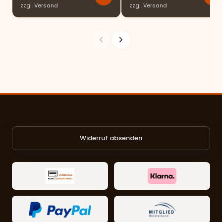
zzgl.
Versand
zzgl.
Versand
Widerruf absenden