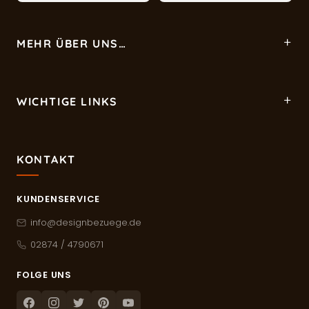
MEHR ÜBER UNS…
WICHTIGE LINKS
KONTAKT
KUNDENSERVICE
info@designbezuege.de
02874 / 4790671
FOLGE UNS