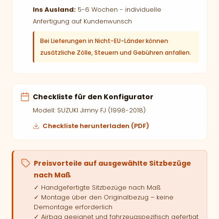
Ins Ausland:
5-6 Wochen - individuelle
Anfertigung auf Kundenwunsch
Bei Lieferungen in Nicht-EU-Länder können
zusätzliche Zölle, Steuern und Gebühren anfallen.
Checkliste für den Konfigurator
Modell: SUZUKI Jimny FJ (1998-2018)
Checkliste herunterladen (PDF)
Preisvorteile auf ausgewählte Sitzbezüge
nach Maß
✓ Handgefertigte Sitzbezüge nach Maß
✓ Montage über den Originalbezug – keine
Demontage erforderlich
✓ Airbag geeignet und fahrzeugspezifisch gefertigt