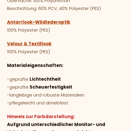
Oberfläche: 100% Polyurethan
Beschichtung: 60% PCV, 40% Polyester (PES)
Antarrlook-Wildlederoptik
100% Polyester (PES)
Velour & Textillook
100% Polyester (PES)
Materialeigenschaften:
-geprüfte
Lichtechtheit
-geprüfte
Scheuerfestigkeit
-langlebige und robuste Materialien
-pflegeleicht und abriebfest
Hinweis zur Farbdarstellung:
Aufgrund unterschiedlicher Monitor- und