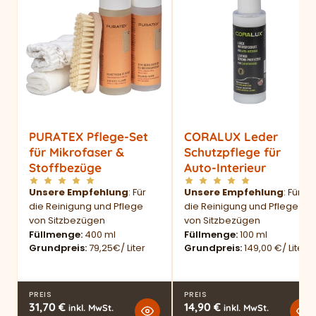
PURATEX Pflege-Set
CORALUX Leder
für Mikrofaser &
Schutzpflege für
Stoffbezüge
Auto-Interieur
Unsere Empfehlung
: Für
Unsere Empfehlung
: Für
die Reinigung und Pflege
die Reinigung und Pflege
von Sitzbezügen
von Sitzbezügen
Füllmenge
400 ml
Füllmenge
100 ml
Grundpreis
79,25€/ Liter
Grundpreis
149,00 €/ Liter
PREIS
PREIS
31,70
€
14,90
€
inkl. MwSt.
inkl. MwSt.