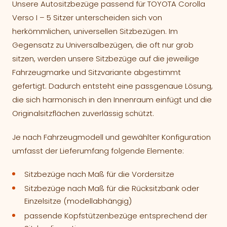
Unsere Autositzbezüge passend für TOYOTA Corolla
Verso I – 5 Sitzer unterscheiden sich von
herkömmlichen, universellen Sitzbezügen. Im
Gegensatz zu Universalbezügen, die oft nur grob
sitzen, werden unsere Sitzbezüge auf die jeweilige
Fahrzeugmarke und Sitzvariante abgestimmt
gefertigt. Dadurch entsteht eine passgenaue Lösung,
die sich harmonisch in den Innenraum einfügt und die
Originalsitzflächen zuverlässig schützt.
Je nach Fahrzeugmodell und gewählter Konfiguration
umfasst der Lieferumfang folgende Elemente:
Sitzbezüge nach Maß für die Vordersitze
Sitzbezüge nach Maß für die Rücksitzbank oder
Einzelsitze (modellabhängig)
passende Kopfstützenbezüge entsprechend der