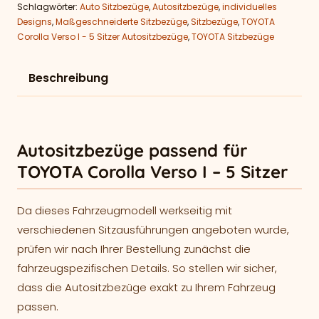
Schlagwörter:
Auto Sitzbezüge
,
Autositzbezüge
,
individuelles
Designs
,
Maßgeschneiderte Sitzbezüge
,
Sitzbezüge
,
TOYOTA
Corolla Verso I - 5 Sitzer Autositzbezüge
,
TOYOTA Sitzbezüge
Beschreibung
Autositzbezüge passend für
TOYOTA Corolla Verso I – 5 Sitzer
Da dieses Fahrzeugmodell werkseitig mit
verschiedenen Sitzausführungen angeboten wurde,
prüfen wir nach Ihrer Bestellung zunächst die
fahrzeugspezifischen Details. So stellen wir sicher,
dass die Autositzbezüge exakt zu Ihrem Fahrzeug
passen.