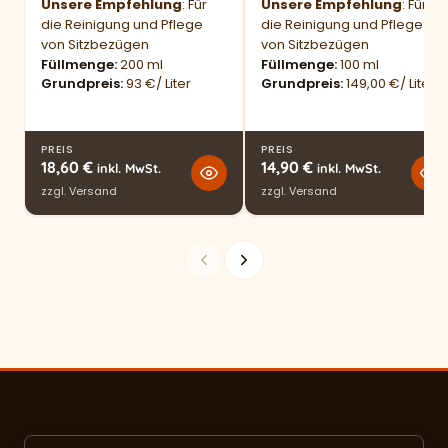
Unsere Empfehlung
: Für
Unsere Empfehlung
: Für
die Reinigung und Pflege
die Reinigung und Pflege
von Sitzbezügen
von Sitzbezügen
Füllmenge
200 ml
Füllmenge
100 ml
Grundpreis
93 €/ Liter
Grundpreis
149,00 €/ Liter
PREIS
PREIS
18,60
€
14,90
€
inkl. MwSt.
inkl. MwSt.
zzgl.
Versand
zzgl.
Versand