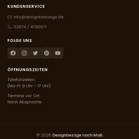
KUNDENSERVICE
info@designbezuege.de
02874 / 4790671
FOLGE UNS
Facebook
Instagram
Twitter
Pinterest
Youtube
ÖFFNUNGSZEITEN
Telefonzeiten
(Mo-Fr 9 Uhr - 17 Uhr)
Termine vor Ort
Nach Absprache
© 2026
Designbezüge nach Maß