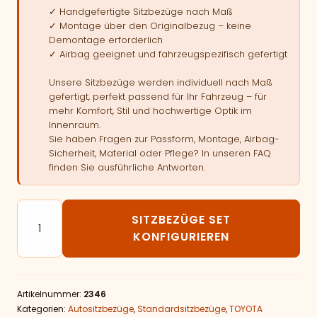
✓ Handgefertigte Sitzbezüge nach Maß
✓ Montage über den Originalbezug – keine
Demontage erforderlich
✓ Airbag geeignet und fahrzeugspezifisch gefertigt
Unsere Sitzbezüge werden individuell nach Maß
gefertigt, perfekt passend für Ihr Fahrzeug – für
mehr Komfort, Stil und hochwertige Optik im
Innenraum.
Sie haben Fragen zur Passform, Montage, Airbag-
Sicherheit, Material oder Pflege? In unseren FAQ
finden Sie ausführliche Antworten.
Autositzbezüge passend für TOYOTA Corolla Verso I -
SITZBEZÜGE SET
KONFIGURIEREN
Artikelnummer:
2346
Kategorien:
Autositzbezüge
,
Standardsitzbezüge
,
TOYOTA