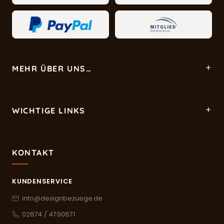
MEHR ÜBER UNS…
WICHTIGE LINKS
KONTAKT
KUNDENSERVICE
info@designbezuege.de
02874 / 4790671