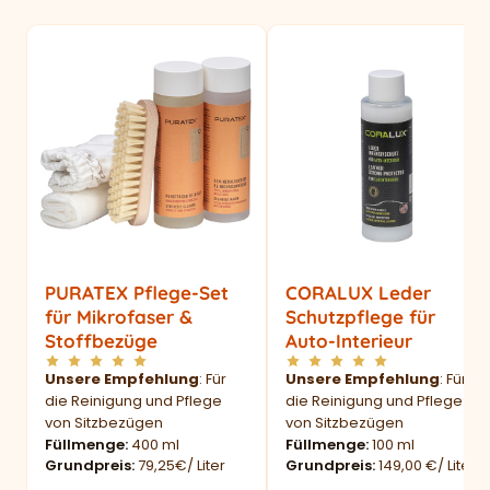
PURATEX Pflege-Set
CORALUX Leder
für Mikrofaser &
Schutzpflege für
Stoffbezüge
Auto-Interieur
Unsere Empfehlung
: Für
Unsere Empfehlung
: Für
die Reinigung und Pflege
die Reinigung und Pflege
von Sitzbezügen
von Sitzbezügen
Füllmenge
400 ml
Füllmenge
100 ml
Grundpreis
79,25€/ Liter
Grundpreis
149,00 €/ Liter