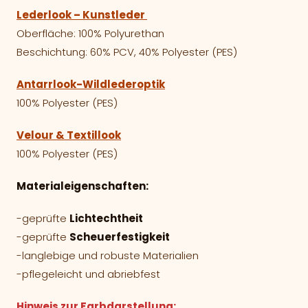
Lederlook – Kunstleder
Oberfläche: 100% Polyurethan
Beschichtung: 60% PCV, 40% Polyester (PES)
Antarrlook-Wildlederoptik
100% Polyester (PES)
Velour & Textillook
100% Polyester (PES)
Materialeigenschaften:
-geprüfte
Lichtechtheit
-geprüfte
Scheuerfestigkeit
-langlebige und robuste Materialien
-pflegeleicht und abriebfest
Hinweis zur Farbdarstellung: