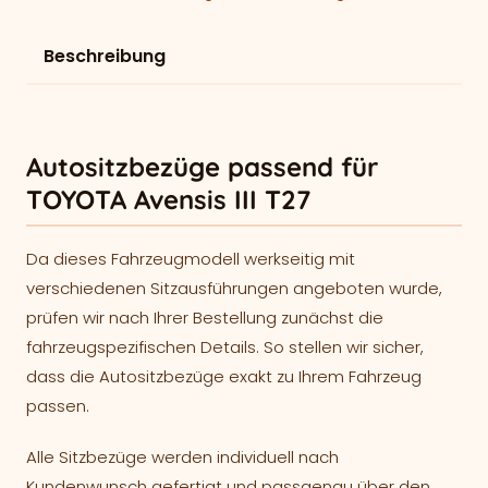
Beschreibung
Autositzbezüge passend für
TOYOTA Avensis III T27
Da dieses Fahrzeugmodell werkseitig mit
verschiedenen Sitzausführungen angeboten wurde,
prüfen wir nach Ihrer Bestellung zunächst die
fahrzeugspezifischen Details. So stellen wir sicher,
dass die Autositzbezüge exakt zu Ihrem Fahrzeug
passen.
Alle Sitzbezüge werden individuell nach
Kundenwunsch gefertigt und passgenau über den