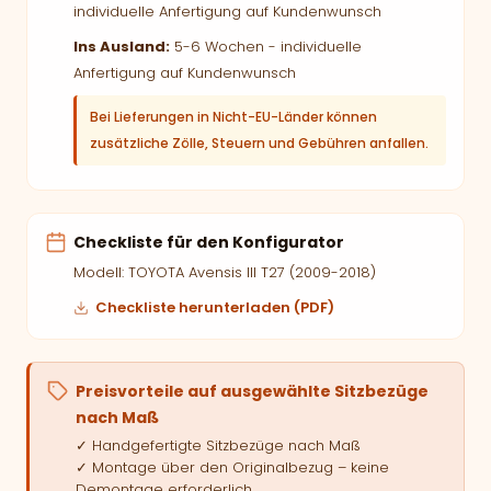
individuelle Anfertigung auf Kundenwunsch
Ins Ausland:
5-6 Wochen - individuelle
Anfertigung auf Kundenwunsch
Bei Lieferungen in Nicht-EU-Länder können
zusätzliche Zölle, Steuern und Gebühren anfallen.
Checkliste für den Konfigurator
Modell: TOYOTA Avensis III T27 (2009-2018)
Checkliste herunterladen (PDF)
Preisvorteile auf ausgewählte Sitzbezüge
nach Maß
✓ Handgefertigte Sitzbezüge nach Maß
✓ Montage über den Originalbezug – keine
Demontage erforderlich