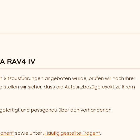
A RAV4 IV
n Sitzausführungen angeboten wurde, prüfen wir nach Ihrer
o stellen wir sicher, dass die Autositzbezüge exakt zu Ihrem
h gefertigt und passgenau über den vorhandenen
ionen“
sowie unter
„Häufig gestellte Fragen“
.