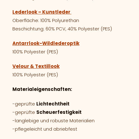
Lederlook – Kunstleder
Oberfläche: 100% Polyurethan
Beschichtung: 60% PCV, 40% Polyester (PES)
Antarrlook-Wildlederoptik
100% Polyester (PES)
Velour & Textillook
100% Polyester (PES)
Materialeigenschaften:
-geprüfte
Lichtechtheit
-geprüfte
Scheuerfestigkeit
-langlebige und robuste Materialien
-pflegeleicht und abriebfest