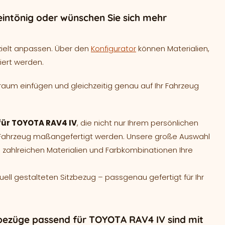
intönig oder wünschen Sie sich mehr
zielt anpassen. Über den
Konfigurator
können Materialien,
iert werden.
raum einfügen und gleichzeitig genau auf Ihr Fahrzeug
 für TOYOTA RAV4 IV
, die nicht nur Ihrem persönlichen
r Fahrzeug maßangefertigt werden. Unsere große Auswahl
 zahlreichen Materialien und Farbkombinationen Ihre
duell gestalteten Sitzbezug – passgenau gefertigt für Ihr
bezüge passend für TOYOTA RAV4 IV sind mit