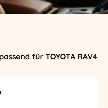
 passend für TOYOTA RAV4
t.