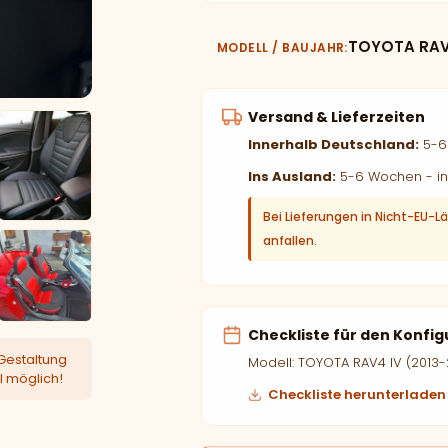
TOYOTA RAV4
MODELL / BAUJAHR
Versand & Lieferzeiten
Innerhalb Deutschland:
5-6 
Ins Ausland:
5-6 Wochen - in
Bei Lieferungen in Nicht-EU-L
anfallen.
Checkliste für den Konfig
Gestaltung
Modell: TOYOTA RAV4 IV (2013-
l möglich!
Checkliste herunterladen