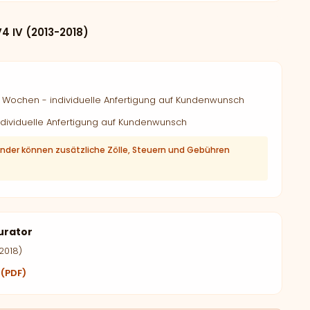
 IV (2013-2018)
Wochen - individuelle Anfertigung auf Kundenwunsch
dividuelle Anfertigung auf Kundenwunsch
änder können zusätzliche Zölle, Steuern und Gebühren
urator
2018)
 (PDF)