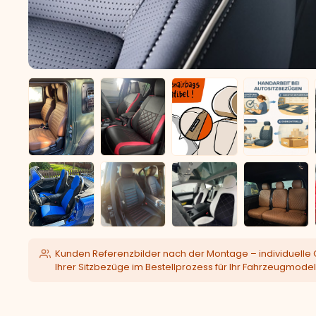
Kunden Referenzbilder nach der Montage – individuelle 
Ihrer Sitzbezüge im Bestellprozess für Ihr Fahrzeugmodel