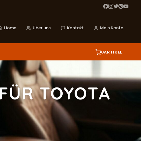
Home
Über uns
Kontakt
Mein Konto
0
ARTIKEL
 FÜR TOYOTA