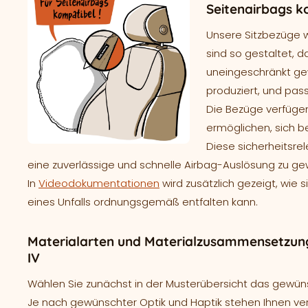
Seitenairbags k
Unsere Sitzbezüge 
sind so gestaltet, d
uneingeschränkt gew
produziert, und pass
Die Bezüge verfügen
ermöglichen, sich b
Diese sicherheitsre
eine zuverlässige und schnelle Airbag-Auslösung zu ge
In
Videodokumentationen
wird zusätzlich gezeigt, wie 
eines Unfalls ordnungsgemäß entfalten kann.
Materialarten und Materialzusammensetzun
IV
Wählen Sie zunächst in der Musterübersicht das gewünsc
Je nach gewünschter Optik und Haptik stehen Ihnen ve