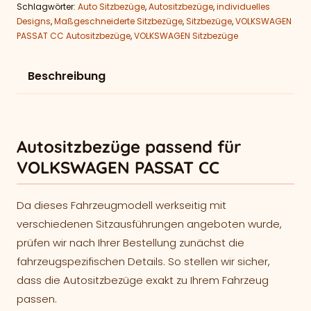
Schlagwörter:
Auto Sitzbezüge
,
Autositzbezüge
,
individuelles
Designs
,
Maßgeschneiderte Sitzbezüge
,
Sitzbezüge
,
VOLKSWAGEN
PASSAT CC Autositzbezüge
,
VOLKSWAGEN Sitzbezüge
Beschreibung
Autositzbezüge passend für
VOLKSWAGEN PASSAT CC
Da dieses Fahrzeugmodell werkseitig mit
verschiedenen Sitzausführungen angeboten wurde,
prüfen wir nach Ihrer Bestellung zunächst die
fahrzeugspezifischen Details. So stellen wir sicher,
dass die Autositzbezüge exakt zu Ihrem Fahrzeug
passen.