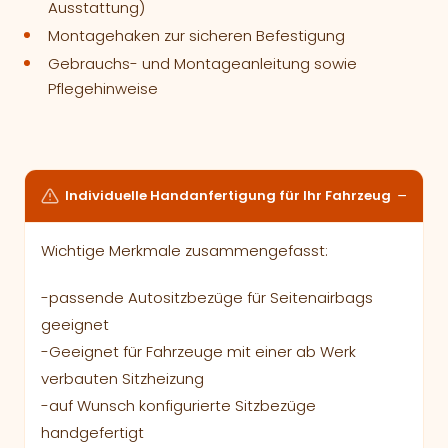
Ausstattung)
Montagehaken zur sicheren Befestigung
Gebrauchs- und Montageanleitung sowie
Pflegehinweise
Individuelle Handanfertigung für Ihr Fahrzeug
Wichtige Merkmale zusammengefasst:
-passende Autositzbezüge für Seitenairbags
geeignet
-Geeignet für Fahrzeuge mit einer ab Werk
verbauten Sitzheizung
-auf Wunsch konfigurierte Sitzbezüge
handgefertigt