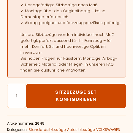
✓ Handgefertigte Sitzbezüge nach Maß
✓ Montage über den Originalbezug – keine
Demontage erforderlich
✓ Airbag geeignet und fahrzeugspezifisch gefertigt
Unsere Sitzbezüge werden individuell nach Maß
gefertigt, perfekt passend für Ihr Fahrzeug – für
mehr Komfort, Stil und hochwertige Optik im
Innenraum.
Sie haben Fragen zur Passform, Montage, Airbag-
Sicherheit, Material oder Pflege? In unseren FAQ
finden Sie ausführliche Antworten.
Autositzbezüge passend für VOLKSWAGEN PASSAT C
SITZBEZÜGE SET
KONFIGURIEREN
Artikelnummer:
2645
Kategorien:
Standardsitzbezüge
,
Autositzbezüge
,
VOLKSWAGEN