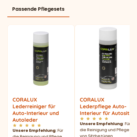
Passende Pflegesets
CORALUX
CORALUX
Lederreiniger für
Lederpflege Auto-
Auto-Interieur und
Interieur für Autositze
Autoleder
Unsere Empfehlung
: Für
die Reinigung und Pflege
Unsere Empfehlung
: Für
von Sitzbezügen
die Reinigung und Pflege