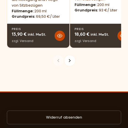
Füllmenge
200 ml
von Sitzbezügen
Grundpreis
93 €/ Liter
Füllmenge
200 ml
Grundpreis
69,50 €/ Liter
PREIS
PREIS
13,90
€
18,60
€
inkl. MwSt.
inkl. MwSt.
zzgl.
Versand
zzgl.
Versand
Widerruf absenden