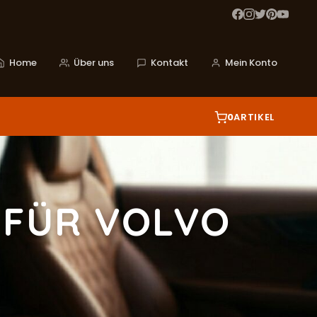
Home
Über uns
Kontakt
Mein Konto
0
ARTIKEL
 FÜR VOLVO