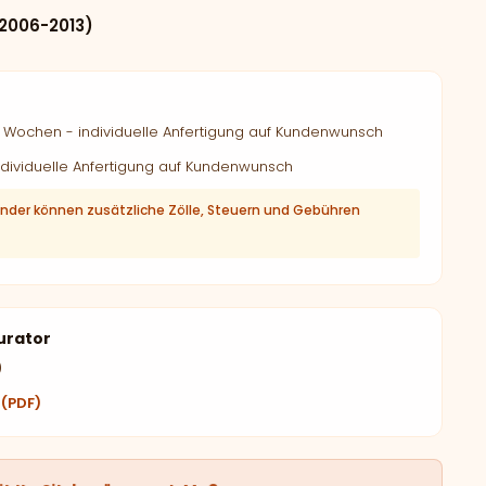
(2006-2013)
Wochen - individuelle Anfertigung auf Kundenwunsch
dividuelle Anfertigung auf Kundenwunsch
änder können zusätzliche Zölle, Steuern und Gebühren
urator
)
 (PDF)