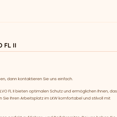
 FL II
en, dann kontaktieren Sie uns einfach.
O FL II bieten optimalen Schutz und ermöglichen Ihnen, das
n Sie Ihren Arbeitsplatz im LKW komfortabel und stilvoll mit