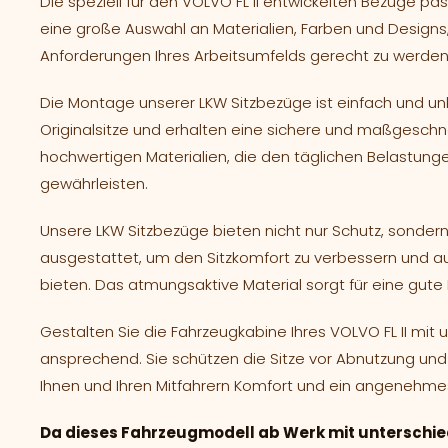
Die speziell für den VOLVO FL II entwickelten Bezüge pas
eine große Auswahl an Materialien, Farben und Designs,
Anforderungen Ihres Arbeitsumfelds gerecht zu werden
Die Montage unserer LKW Sitzbezüge ist einfach und unk
Originalsitze und erhalten eine sichere und maßgesch
hochwertigen Materialien, die den täglichen Belastun
gewährleisten.
Unsere LKW Sitzbezüge bieten nicht nur Schutz, sondern
ausgestattet, um den Sitzkomfort zu verbessern und a
bieten. Das atmungsaktive Material sorgt für eine gute
Gestalten Sie die Fahrzeugkabine Ihres VOLVO FL II mi
ansprechend. Sie schützen die Sitze vor Abnutzung und 
Ihnen und Ihren Mitfahrern Komfort und ein angenehmes
Da dieses Fahrzeugmodell ab Werk mit unterschie