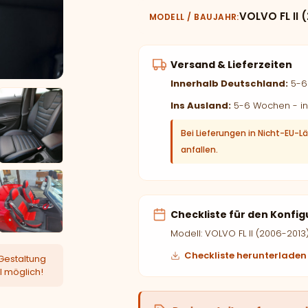
VOLVO FL II 
MODELL / BAUJAHR
Versand & Lieferzeiten
Innerhalb Deutschland:
5-6 
Ins Ausland:
5-6 Wochen - in
Bei Lieferungen in Nicht-EU-L
anfallen.
Checkliste für den Konfig
Modell: VOLVO FL II (2006-2013
Checkliste herunterladen
Gestaltung
l möglich!