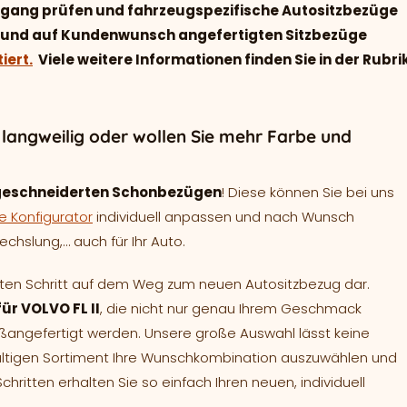
ingang prüfen und fahrzeugspezifische Autositzbezüge
ell und auf Kundenwunsch angefertigten Sitzbezüge
iert.
Viele weitere Informationen finden Sie in der Rubri
 langweilig oder wollen Sie mehr Farbe und
eschneiderten Schonbezügen
! Diese können Sie bei uns
e Konfigurator
individuell anpassen und nach Wunsch
chslung,… auch für Ihr Auto.
sten Schritt auf dem Weg zum neuen Autositzbezug dar.
ür VOLVO FL II
, die nicht nur genau Ihrem Geschmack
aßangefertigt werden. Unsere große Auswahl lässt keine
altigen Sortiment Ihre Wunschkombination auszuwählen und
ritten erhalten Sie so einfach Ihren neuen, individuell