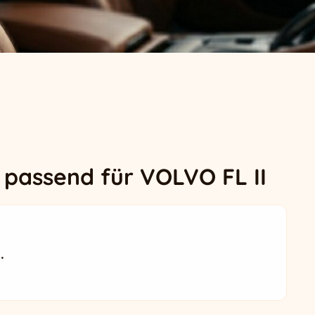
passend für VOLVO FL II
.