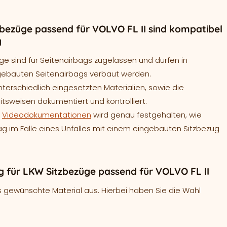
bezüge passend für VOLVO FL II sind kompatibel
g
ge sind für Seitenairbags zugelassen und dürfen in
gebauten Seitenairbags verbaut werden.
terschiedlich eingesetzten Materialien, sowie die
tsweisen dokumentiert und kontrolliert.
e
Videodokumentationen
wird genau festgehalten, wie
bag im Falle eines Unfalles mit einem eingebauten Sitzbezug
 für LKW Sitzbezüge passend für VOLVO FL II
 gewünschte Material aus. Hierbei haben Sie die Wahl