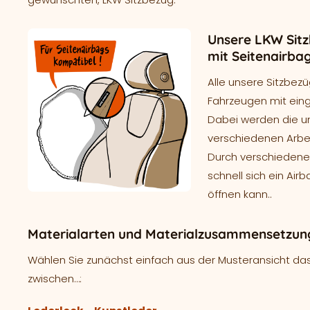
Unsere LKW Sitz
mit Seitenairba
Alle unsere Sitzbezü
Fahrzeugen mit ein
Dabei werden die un
verschiedenen Arbei
Durch verschieden
schnell sich ein Air
öffnen kann..
Materialarten und Materialzusammensetzung
Wählen Sie zunächst einfach aus der Musteransicht das
zwischen…: