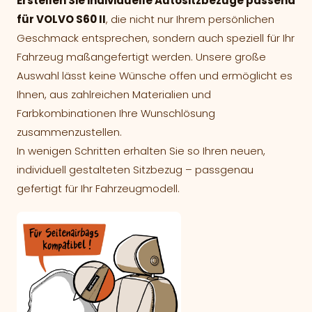
Erstellen Sie individuelle Autositzbezüge passend
für VOLVO S60 II
, die nicht nur Ihrem persönlichen
Geschmack entsprechen, sondern auch speziell für Ihr
Fahrzeug maßangefertigt werden. Unsere große
Auswahl lässt keine Wünsche offen und ermöglicht es
Ihnen, aus zahlreichen Materialien und
Farbkombinationen Ihre Wunschlösung
zusammenzustellen.
In wenigen Schritten erhalten Sie so Ihren neuen,
individuell gestalteten Sitzbezug – passgenau
gefertigt für Ihr Fahrzeugmodell.