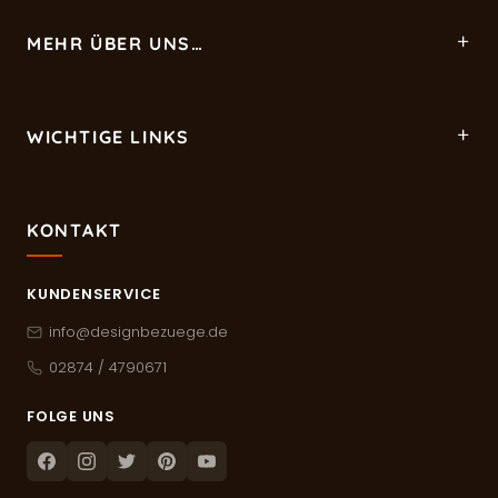
MEHR ÜBER UNS…
WICHTIGE LINKS
KONTAKT
KUNDENSERVICE
info@designbezuege.de
02874 / 4790671
FOLGE UNS
Facebook
Instagram
Twitter
Pinterest
Youtube