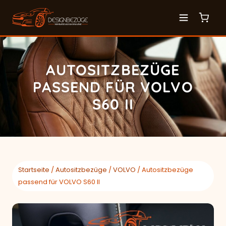
AUTOSITZBEZÜGE
PASSEND FÜR VOLVO
S60 II
Startseite
/
Autositzbezüge
/
VOLVO
/ Autositzbezüge
passend für VOLVO S60 II